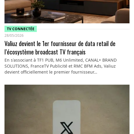
TV CONNECTÉE
28/05/2026
Valiuz devient le 1er fournisseur de data retail de
l’écosystème broadcast TV français
En s'associant à TF1 PUB, M6 Unlimited, CANAL+ BRAND
SOLUTIONS, FranceTV Publicité et RMC BFM Ads, Valiuz
devient officiellement le premier fournisseur…