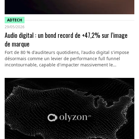
ADTECH
29/05/2026
Audio digital : un bond record de +47,2% sur l’image
de marque
Fort de 80 % d'auditeurs quotidiens, l'audio digital s'impose
désormais comme un levier de performance full funnel
incontournable, capable d'impacter massivement le…