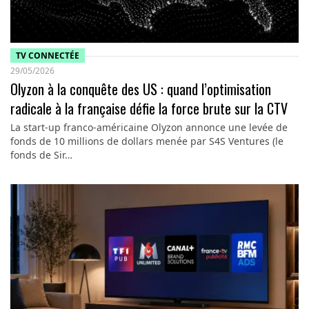
TV CONNECTÉE
29/05/2026
Olyzon à la conquête des US : quand l’optimisation
radicale à la française défie la force brute sur la CTV
La start-up franco-américaine Olyzon annonce une levée de
fonds de 10 millions de dollars menée par S4S Ventures (le
fonds de Sir…