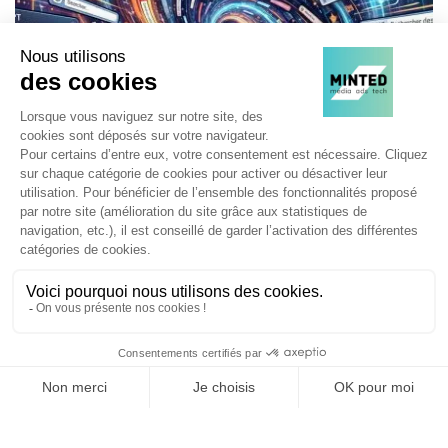
SEARCH
26/05/2026
GEO : tout ce qu’il faut savoir pour se préparer à la
révolution du search agentique
Google Search fait sa mue agentique, les LLM sont de plus en
plus utilisés, le social et l'e-commerce s'imposent comme
nouveaux acteurs…