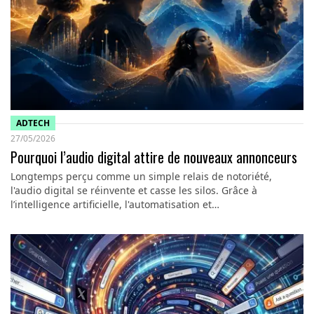
ADTECH
27/05/2026
Pourquoi l’audio digital attire de nouveaux annonceurs
Longtemps perçu comme un simple relais de notoriété,
l'audio digital se réinvente et casse les silos. Grâce à
l’intelligence artificielle, l'automatisation et…