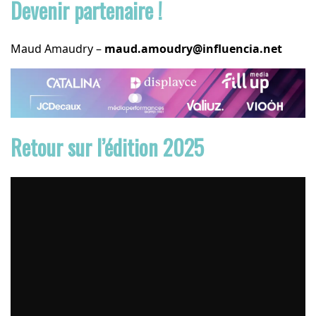
Devenir partenaire !
Maud Amaudry –
maud.amoudry@influencia.net
Retour sur l’édition 2025