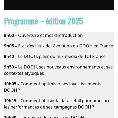
Programme – édition 2025
9h00 –
Ouverture et mot d’introduction
9h05 –
Etat des lieux de l’évolution du DOOH en France
9h40 –
Le DOOH, pilier du mix-media de TUI France
9h50 –
Le DOOH, ses nouveaux environnements et ses
contextes atypiques
10h05 –
Comment optimiser ses investissements
DOOH ?
10h15 –
Comment utiliser la data retail pour améliorer
les performances de ses campagnes DOOH ?
10h40 –
Les enjeux de mesure en DOOH