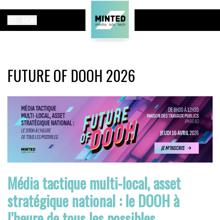
MENU
FUTURE OF DOOH 2026
Média tactique multi-local, asset
stratégique national : le DOOH à
l’heure de tous les possibles