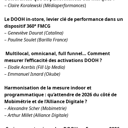
–
Claire Koralewski (Médiaperformances
)
Le DOOH in-store, levier clé de performance dans un
dispositif 360° FMCG
– Geneviève Daurat (Catalina)
– Pauline Soulet (Barilla France)
Multilocal, omnicanal, full funnel… Comment
mesurer l’efficacité des activations DOOH ?
– Elodie Acerbis (Fill Up Media)
– Emmanuel Isnard (Okube)
Harmonisation de la mesure indoor et
programmatique : qu’attendre de 2026 du côté de
Mobimétrie et de l’Alliance Digitale ?
–
Alexandre Scher (Mobimetrie)
–
Arthur Millet (Alliance Digitale)