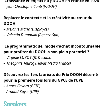
Croissance et enjeux du pDOOH en France en 2026
– Jean-Christophe Conti (VIOOH)
Replacer le contexte et la créativité au cœur du
DOOH
–
Mélanie Marie (Displayce)
– Valentin Dumoulin (Agence Spn)
Le programmatique, mode d’achat incontournable
pour profiter du DOOH a son plein potentiel ?
– Virginie LUBOT (JC Decaux)
– Théophile Teurcq (Havas Media France)
Découvrez les 1ers lauréats du Prix DOOH décerné
pour la première fois lors du GPCE de l’UPE
– Agnès Cavard (BETC)
– Arnaud Boyer (UPE)
Speakers