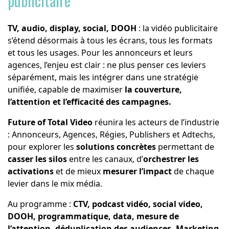
publicitaire
TV, audio, display, social, DOOH
: la vidéo publicitaire
s’étend désormais à tous les écrans, tous les formats
et tous les usages. Pour les annonceurs et leurs
agences, l’enjeu est clair : ne plus penser ces leviers
séparément, mais les intégrer dans une stratégie
unifiée, capable de maximiser
la couverture,
l’attention et l’efficacité des campagnes.
Future of Total Video
réunira les acteurs de l’industrie
: Annonceurs, Agences, Régies, Publishers et Adtechs,
pour explorer les
solutions concrètes
permettant de
casser les silos
entre les canaux, d’
orchestrer les
activations
et de mieux
mesurer l’impact
de chaque
levier dans le mix média.
Au programme :
CTV, podcast vidéo, social video,
DOOH, programmatique, data, mesure de
l’attention, déduplication des audiences, Marketing