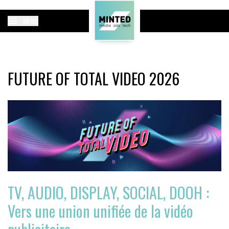
MENU
FUTURE OF TOTAL VIDEO 2026
TV, AUDIO, DISPLAY, SOCIAL, DOOH :
Vers une union unifiée de la vidéo