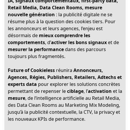
IA, signaux comportementaux, first-party data,
Retail Media, Data Clean Rooms, mesure
nouvelle génération
: la publicité digitale ne se
résume plus à la question des cookies tiers. Pour
les annonceurs et leurs agences, l’enjeu est
désormais de
mieux comprendre les
comportements
, d’
activer les bons signaux
et de
mesurer la performance
dans des parcours
toujours plus fragmentés.
Future of Cookieless
réunira
Annonceurs,
Agences, Régies, Publishers, Retailers, Adtechs et
experts data
pour explorer les solutions concrètes
permettant de repenser le
ciblage
, l’
activation
et la
mesure
, de l’intelligence artificielle au Retail Media,
des Data Clean Rooms au Marketing Mix Modeling,
jusqu’à la publicité contextuelle, la CTV, la privacy et
les nouveaux KPIs de performance.