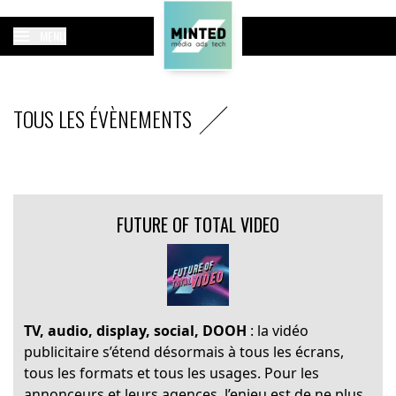
MENU
TOUS LES ÉVÈNEMENTS
FUTURE OF TOTAL VIDEO
TV, audio, display, social, DOOH
: la vidéo
publicitaire s’étend désormais à tous les écrans,
tous les formats et tous les usages. Pour les
annonceurs et leurs agences, l’enjeu est de ne plus