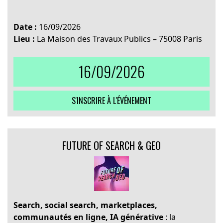
Date :
16/09/2026
Lieu :
La Maison des Travaux Publics – 75008 Paris
16/09/2026
S'INSCRIRE À L'ÉVÉNEMENT
FUTURE OF SEARCH & GEO
Search, social search, marketplaces,
communautés en ligne, IA générative
: la