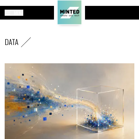
MENU
DATA