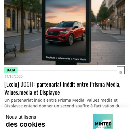
DATA
14/10/2025
[Exclu] DOOH : partenariat inédit entre Prisma Media,
Values.media et Displayce
Un partenariat inédit entre Prisma Media, Values.media et
Displayce entend donner un second souffre à l'activation du
Digital Out-of-Home (DOOH) en France…