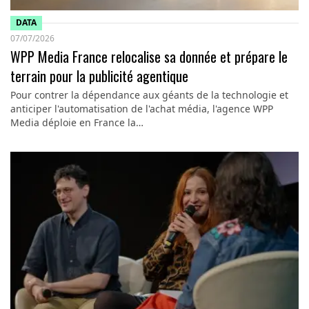
DATA
07/07/2026
WPP Media France relocalise sa donnée et prépare le
terrain pour la publicité agentique
Pour contrer la dépendance aux géants de la technologie et
anticiper l'automatisation de l'achat média, l'agence WPP
Media déploie en France la…