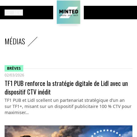
MENU
MÉDIAS
BRÈVES
02/03/2026
TF1 PUB renforce la stratégie digitale de Lidl avec un
dispositif CTV inédit
TF1 PUB et Lidl scellent un partenariat stratégique d’un an
sur TF1+, misant sur un dispositif publicitaire 100 % CTV pour
maximiser…