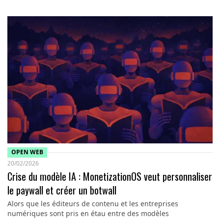
OPEN WEB
20/02/2026
Crise du modèle IA : MonetizationOS veut personnaliser
le paywall et créer un botwall
Alors que les éditeurs de contenu et les entreprises
numériques sont pris en étau entre des modèles