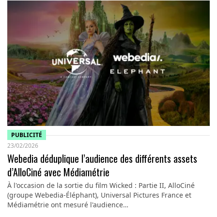
PUBLICITÉ
23/02/2026
Webedia déduplique l’audience des différents assets
d’AlloCiné avec Médiamétrie
À l'occasion de la sortie du film Wicked : Partie II, AlloCiné
(groupe Webedia-Éléphant), Universal Pictures France et
Médiamétrie ont mesuré l'audience…