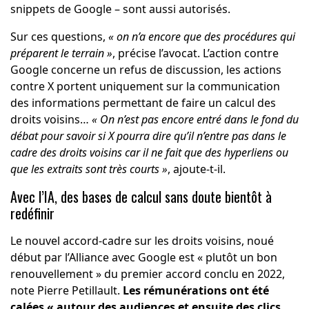
snippets de Google – sont aussi autorisés.
Sur ces questions,
« on n’a encore que des procédures qui
préparent le terrain »
, précise l’avocat. L’action contre
Google concerne un refus de discussion, les actions
contre X portent uniquement sur la communication
des informations permettant de faire un calcul des
droits voisins…
« On n’est pas encore entré dans le fond du
débat pour savoir si X pourra dire qu’il n’entre pas dans le
cadre des droits voisins car il ne fait que des hyperliens ou
que les extraits sont très courts »
, ajoute-t-il.
Avec l’IA, des bases de calcul sans doute bientôt à
redéfinir
Le nouvel accord-cadre sur les droits voisins, noué
début par l’Alliance avec Google est « plutôt un bon
renouvellement » du premier accord conclu en 2022,
note Pierre Petillault.
Les rémunérations ont été
calées « autour des audiences et ensuite des clics