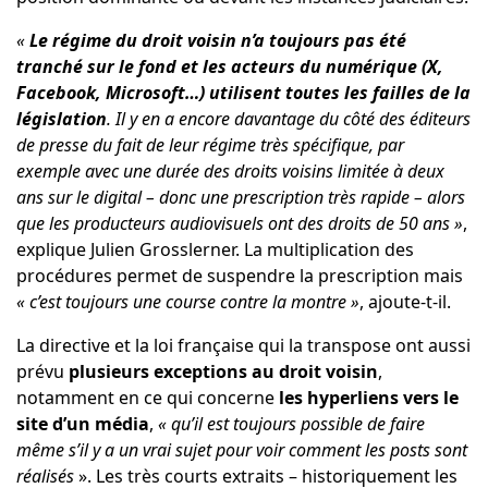
«
Le régime du droit voisin n’a toujours pas été
tranché sur le fond et les acteurs du numérique (X,
Facebook, Microsoft…) utilisent toutes les failles de la
législation
. Il y en a encore davantage du côté des éditeurs
de presse du fait de leur régime très spécifique, par
exemple avec une durée des droits voisins limitée à deux
ans sur le digital – donc une prescription très rapide – alors
que les producteurs audiovisuels ont des droits de 50 ans »
,
explique Julien Grosslerner. La multiplication des
procédures permet de suspendre la prescription mais
« c’est toujours une course contre la montre »
, ajoute-t-il.
La directive et la loi française qui la transpose ont aussi
prévu
plusieurs exceptions au droit voisin
,
notamment en ce qui concerne
les hyperliens vers le
site d’un média
,
« qu’il est toujours possible de faire
même s’il y a un vrai sujet pour voir comment les posts sont
réalisés
». Les très courts extraits – historiquement les