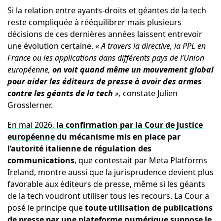
Si la relation entre ayants-droits et géantes de la tech
reste compliquée à rééquilibrer mais plusieurs
décisions de ces dernières années laissent entrevoir
une évolution certaine. «
A travers la directive, la PPL en
France ou les applications dans différents pays de l’Union
européenne,
on voit quand même un mouvement global
pour aider les éditeurs de presse à avoir des armes
contre les géants de la tech
»,
constate Julien
Grosslerner.
En mai 2026,
la confirmation par la Cour de justice
européenne
du mécanisme mis en place par
l’autorité italienne de régulation des
communications
, que contestait par Meta Platforms
Ireland, montre aussi que la jurisprudence devient plus
favorable aux éditeurs de presse, même si les géants
de la tech voudront utiliser tous les recours. La Cour a
posé le principe que
toute utilisation de publications
de presse par une plateforme numérique suppose le