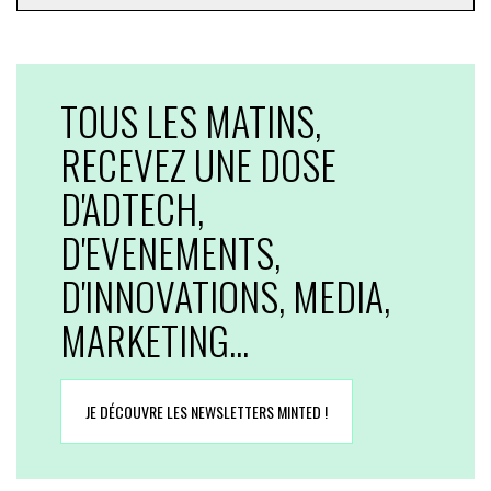
TOUS LES MATINS,
RECEVEZ UNE DOSE
D'ADTECH,
D'EVENEMENTS,
D'INNOVATIONS, MEDIA,
MARKETING...
JE DÉCOUVRE LES NEWSLETTERS MINTED !