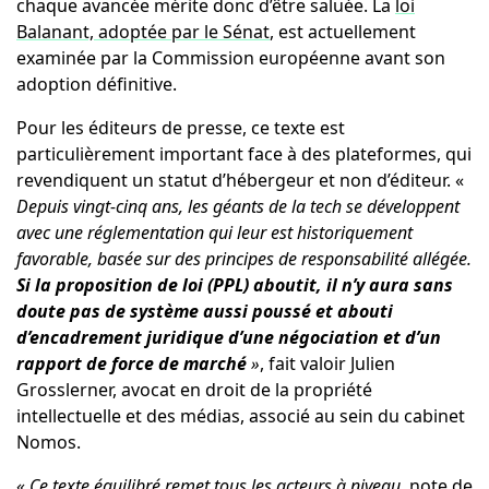
chaque avancée mérite donc d’être saluée. La
loi
Balanant, adoptée par le Sénat
, est actuellement
examinée par la Commission européenne avant son
adoption définitive.
Pour les éditeurs de presse, ce texte est
particulièrement important face à des plateformes, qui
revendiquent un statut d’hébergeur et non d’éditeur. «
Depuis vingt-cinq ans, les géants de la tech se développent
avec une réglementation qui leur est historiquement
favorable, basée sur des principes de responsabilité allégée.
Si la proposition de loi (PPL) aboutit, il n’y aura sans
doute pas de système aussi poussé et abouti
d’encadrement juridique d’une négociation et d’un
rapport de force de marché
»
, fait valoir Julien
Grosslerner, avocat en droit de la propriété
intellectuelle et des médias, associé au sein du cabinet
Nomos.
« Ce texte équilibré remet tous les acteurs à niveau
, note de