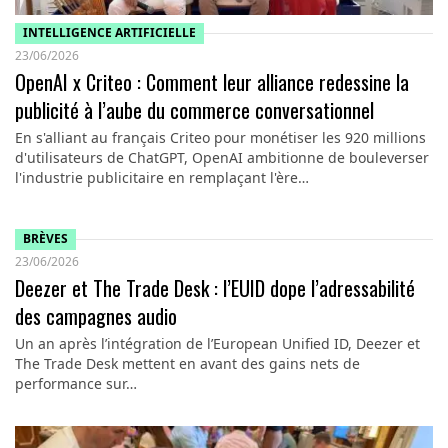
INTELLIGENCE ARTIFICIELLE
23/06/2026
OpenAI x Criteo : Comment leur alliance redessine la
publicité à l’aube du commerce conversationnel
En s'alliant au français Criteo pour monétiser les 920 millions
d'utilisateurs de ChatGPT, OpenAI ambitionne de bouleverser
l'industrie publicitaire en remplaçant l'ère…
BRÈVES
23/06/2026
Deezer et The Trade Desk : l’EUID dope l’adressabilité
des campagnes audio
Un an après l’intégration de l’European Unified ID, Deezer et
The Trade Desk mettent en avant des gains nets de
performance sur…