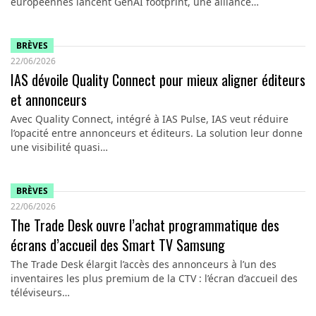
européennes lancent GenAI footprint, une alliance…
BRÈVES
22/06/2026
IAS dévoile Quality Connect pour mieux aligner éditeurs
et annonceurs
Avec Quality Connect, intégré à IAS Pulse, IAS veut réduire
l’opacité entre annonceurs et éditeurs. La solution leur donne
une visibilité quasi…
BRÈVES
22/06/2026
The Trade Desk ouvre l’achat programmatique des
écrans d’accueil des Smart TV Samsung
The Trade Desk élargit l’accès des annonceurs à l’un des
inventaires les plus premium de la CTV : l’écran d’accueil des
téléviseurs…