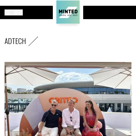
MENU
ADTECH