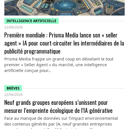
INTELLIGENCE ARTIFICIELLE
22/06/2026
Première mondiale : Prisma Media lance son « seller
agent » IA pour court-circuiter les intermédiaires de la
publicité programmatique
Prisma Media frappe un grand coup en dévoilant le tout
premier « Seller Agent » du marché, une intelligence
artificielle conçue pour…
BRÈVES
22/06/2026
Neuf grands groupes européens s’unissent pour
mesurer l’empreinte écologique de l’IA générative
Face au manque de données sur l’impact environnemental
des contenus générés par IA, neuf grandes entreprises