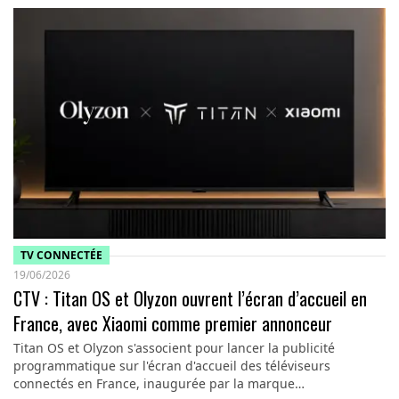
TV CONNECTÉE
19/06/2026
CTV : Titan OS et Olyzon ouvrent l’écran d’accueil en
France, avec Xiaomi comme premier annonceur
Titan OS et Olyzon s'associent pour lancer la publicité
programmatique sur l'écran d'accueil des téléviseurs
connectés en France, inaugurée par la marque…