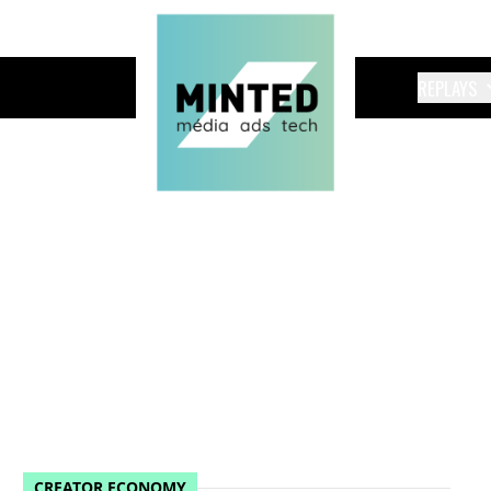
REPLAYS
CREATOR ECONOMY