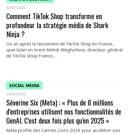
02/07/2026
Comment TikTok Shop transforme en
profondeur la stratégie média de Shark
Ninja ?
Un an après le lancement de TikTok Shop en France,
quel bilan en tirent Mehdi Meghzifene, directeur général
de TikTok Shop France,…
SOCIAL MEDIA
23/06/2026
Séverine Six (Meta) : « Plus de 8 millions
d’entreprises utilisent nos fonctionnalités de
GenAI. C’est deux fois plus qu’en 2025 »
Meta profite des Cannes Lions 2026 pour accélérer son