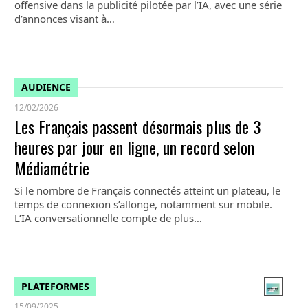
offensive dans la publicité pilotée par l’IA, avec une série
d’annonces visant à…
AUDIENCE
12/02/2026
Les Français passent désormais plus de 3
heures par jour en ligne, un record selon
Médiamétrie
Si le nombre de Français connectés atteint un plateau, le
temps de connexion s’allonge, notamment sur mobile.
L’IA conversationnelle compte de plus…
PLATEFORMES
15/09/2025