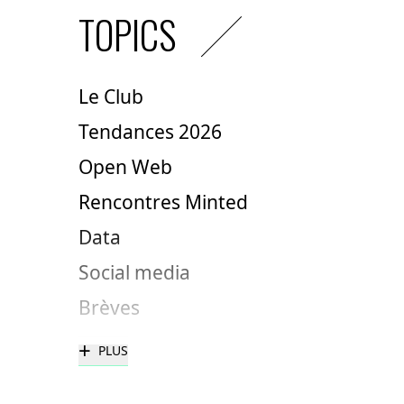
TOPICS
Le Club
Tendances 2026
Open Web
Rencontres Minted
Data
Social media
Brèves
+
PLUS