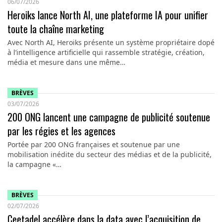
06/07/2026
Heroiks lance North AI, une plateforme IA pour unifier
toute la chaîne marketing
Avec North AI, Heroiks présente un système propriétaire dopé
à l’intelligence artificielle qui rassemble stratégie, création,
média et mesure dans une même…
BRÈVES
03/07/2026
200 ONG lancent une campagne de publicité soutenue
par les régies et les agences
Portée par 200 ONG françaises et soutenue par une
mobilisation inédite du secteur des médias et de la publicité,
la campagne «…
BRÈVES
02/07/2026
Ceetadel accélère dans la data avec l’acquisition de