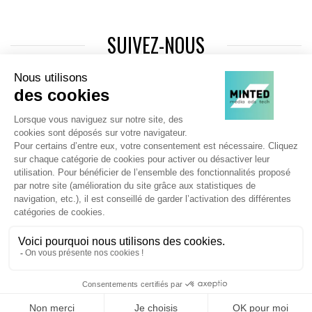
SUIVEZ-NOUS
Agence web
:
Novius