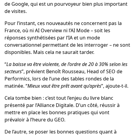
de Google, qui est un pourvoyeur bien plus important
de visites.
Pour l’instant, ces nouveautés ne concernent pas la
France, où ni AI Overview ni l’AI Mode – soit les
réponses synthétisées par l’IA et un mode
conversationnel permettant de les interroger – ne sont
disponibles. Mais cela ne saurait tarder.
“
La baisse va être violente, de l’ordre de 20 à 30% selon les
secteurs
”, prévient Benoît Rousseau, Head of SEO de
Performics, lors de l’une des tables rondes de la
matinée. “
Mieux vaut être prêt avant qu’après
”, ajoute-t-il.
Cela tombe bien : c’est tout l’enjeu du livre blanc
présenté par l’Alliance Digitale. D’un côté, réussir à
mettre en place les bonnes pratiques qui vont
prévaloir à l’heure du GEO.
De l’autre, se poser les bonnes questions quant à