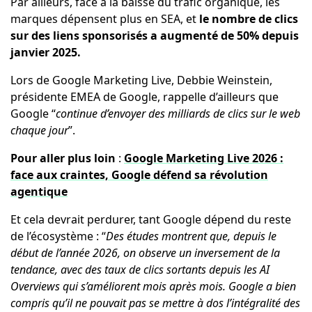
Par ailleurs, face à la baisse du trafic organique, les
marques dépensent plus en SEA, et
le nombre de clics
sur des liens sponsorisés a augmenté de 50% depuis
janvier 2025.
Lors de Google Marketing Live, Debbie Weinstein,
présidente EMEA de Google, rappelle d’ailleurs que
Google “
continue d’envoyer des milliards de clics sur le web
chaque jour
”.
Pour aller plus loin
:
Google Marketing Live 2026 :
face aux craintes, Google défend sa révolution
agentique
Et cela devrait perdurer, tant Google dépend du reste
de l’écosystème : “
Des études montrent que, depuis le
début de l’année 2026, on observe un inversement de la
tendance, avec des taux de clics sortants depuis les AI
Overviews qui s’améliorent mois après mois. Google a bien
compris qu’il ne pouvait pas se mettre à dos l’intégralité des