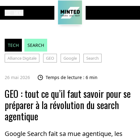
MENU
TECH
SEARCH
Alliance Digitale
GEO
Google
Search
26 mai 2026
Temps de lecture : 6 min
GEO : tout ce qu’il faut savoir pour se
préparer à la révolution du search
agentique
Google Search fait sa mue agentique, les