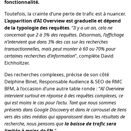
fonctionnalité.
Toutefois, la crainte d’une perte de trafic est à nuancer.
L’apparition d’AI Overview est graduelle et dépend
de la typologie des requêtes
. “
Il y a un an, cela ne
concernait que 2 à 3% des requêtes. Désormais, l’affichage
n’intervient que dans 3% des cas sur les recherches
transactionnelles, mais peut monter à 60 ou 70% pour
certaines recherches d’information
”, complète David
Eichholtzer.
Des recherches complexes, précise de son côté
Delphine Binet, Responsable Audience & SEO de RMC
BFM, à l’occasion d’une autre table ronde : “
AI Overview
intervient surtout en réponse à des requêtes complexes, ce
qui est moins le cas pour l’actu. Tant que nous sommes
présents dans Google Discovery et dans le carrousel de liens
vers des sites médias qui apparaissent dans les résultats de
recherche, nous pensons que
la baisse de trafic sera
limitée à moins de 5%
.
”