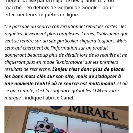
moteur utilisé par la majorité des grands LLM du
marché – en dehors de Gemini de Google – pour
effectuer leurs requêtes en ligne.
“
Le passage au search conversationnel rebat les cartes : les
requêtes deviennent plus complexes. Certes, l’utilisateur qui
veut se rendre sur un site particulier cliquera toujours. Mais
ceux qui cherchent de l’information sur un produit
donneront beaucoup plus de détails lors de la requête et ne
cliqueront plus en mode “exploratoire” sur les premiers
résultats de recherche.
L’enjeu n’est donc plus de placer
les bons mots-clés sur son site, mais de s’adapter à
une nouvelle réalité où le search est multimodal
, et où
ce qui compte, c’est la confiance qu’ont les LLM en votre
marque
”, indique Fabrice Canel.