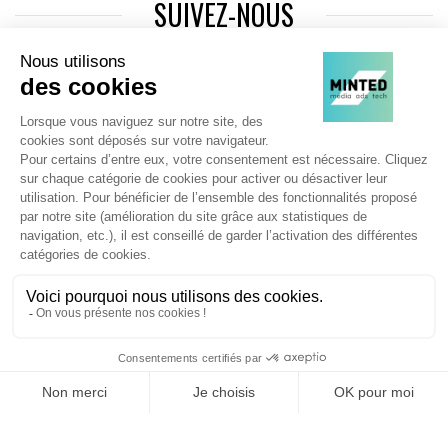
SUIVEZ-NOUS
Agence web
:
Novius