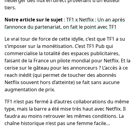
héberger des flux en direct provenant d’un éditeur
tiers.
Notre article sur le sujet
:
TF1 x Netflix : Un an après
l’annonce du partenariat, on fait le point avec TF1
Le vrai tour de force de cette idylle, c’est que TF1 a su
s’imposer sur la monétisation. C’est TF1 Pub qui
commercialise la totalité des espaces publicitaires,
faisant de la France un pilote mondial pour Netflix. Et la
cerise sur le gâteau pour les annonceurs ? L’accès à ce
reach inédit (qui permet de toucher des abonnés
Netflix souvent hors d’atteinte) se fait sans aucune
augmentation de prix.
TF1 n’est pas fermé à d’autres collaborations du même
type, mais la barre a été mise très haut avec Netflix. Il
faudra au moins retrouver les mêmes conditions. La
chaîne historique n’est pas une femme facile…