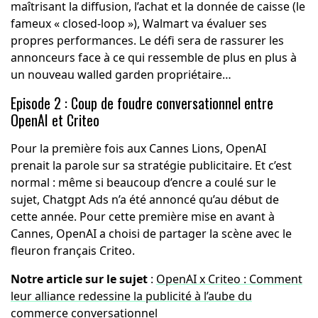
maîtrisant la diffusion, l’achat et la donnée de caisse (le
fameux « closed-loop »), Walmart va évaluer ses
propres performances. Le défi sera de rassurer les
annonceurs face à ce qui ressemble de plus en plus à
un nouveau walled garden propriétaire…
Episode 2 : Coup de foudre conversationnel entre
OpenAI et Criteo
Pour la première fois aux Cannes Lions, OpenAI
prenait la parole sur sa stratégie publicitaire. Et c’est
normal : même si beaucoup d’encre a coulé sur le
sujet, Chatgpt Ads n’a été annoncé qu’au début de
cette année. Pour cette première mise en avant à
Cannes, OpenAI a choisi de partager la scène avec le
fleuron français Criteo.
Notre article sur le sujet
:
OpenAI x Criteo : Comment
leur alliance redessine la publicité à l’aube du
commerce conversationnel