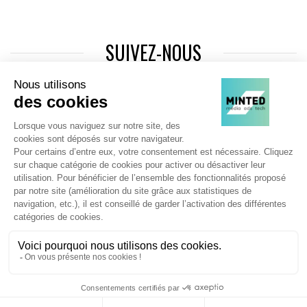
SUIVEZ-NOUS
Agence web
:
Novius