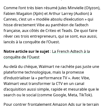
Comme l’ont très bien résumé Jules Minvielle (Olyzon),
Fabien Magalon (Xpln) et Arthur Larrey (Audion) à
Cannes, c’est un « modèle absolu d’exécution » qui
hisse directement Vibe au panthéon de l’adtech
française, aux côtés de Criteo et Teads. De quoi faire
rêver ces trois entrepreneurs, qui se sont, eux aussi,
lancés à la conquête de l’Ouest.
Notre article sur le sujet
:
La French Adtech à la
conquête de l’Ouest
Au-delà du chèque, Walmart ne rachète pas juste une
plateforme technologique, mais la promesse
d’industrialiser la « performance TV ». Avec Vibe,
Walmart veut transformer la CTV en un canal
d’acquisition aussi simple, rapide et mesurable que le
search ou le social (comme Google, Meta, TikTok).
Pour contrer frontalement Amazon Ads sur le terrain