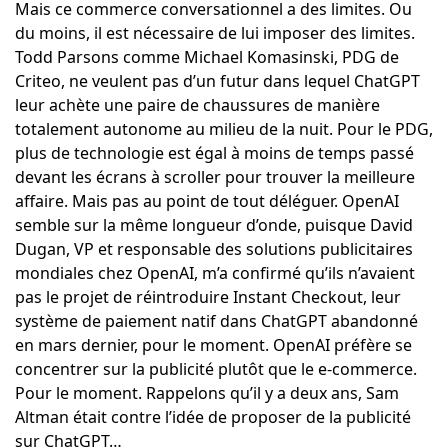
Mais ce commerce conversationnel a des limites. Ou
du moins, il est nécessaire de lui imposer des limites.
Todd Parsons comme Michael Komasinski, PDG de
Criteo, ne veulent pas d’un futur dans lequel ChatGPT
leur achète une paire de chaussures de manière
totalement autonome au milieu de la nuit. Pour le PDG,
plus de technologie est égal à moins de temps passé
devant les écrans à scroller pour trouver la meilleure
affaire. Mais pas au point de tout déléguer. OpenAI
semble sur la même longueur d’onde, puisque David
Dugan, VP et responsable des solutions publicitaires
mondiales chez OpenAI, m’a confirmé qu’ils n’avaient
pas le projet de réintroduire Instant Checkout, leur
système de paiement natif dans ChatGPT abandonné
en mars dernier, pour le moment. OpenAI préfère se
concentrer sur la publicité plutôt que le e-commerce.
Pour le moment. Rappelons qu’il y a deux ans, Sam
Altman était contre l’idée de proposer de la publicité
sur ChatGPT…