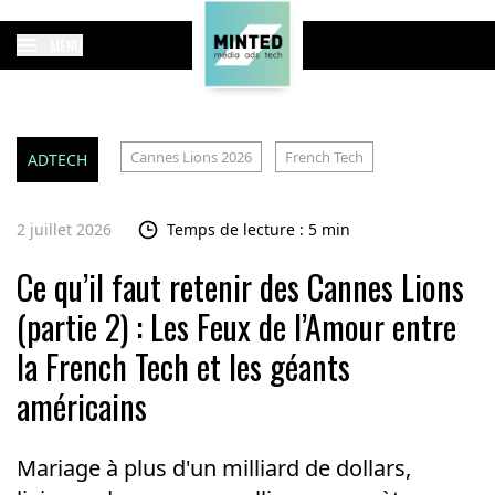
MENU
Cannes Lions 2026
French Tech
ADTECH
2 juillet 2026
Temps de lecture : 5 min
Ce qu’il faut retenir des Cannes Lions
(partie 2) : Les Feux de l’Amour entre
la French Tech et les géants
américains
Mariage à plus d'un milliard de dollars,