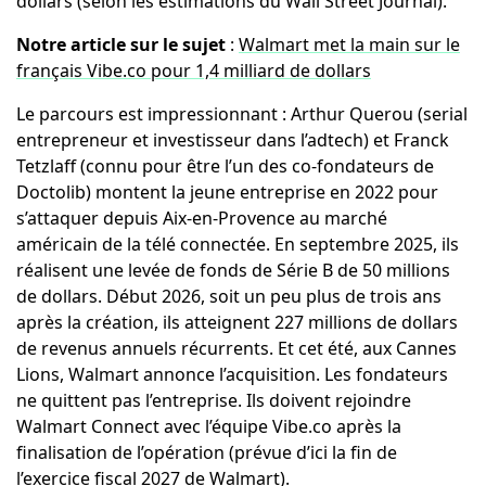
dollars (selon les estimations du Wall Street Journal).
Notre article sur le sujet
:
Walmart met la main sur le
français Vibe.co pour 1,4 milliard de dollars
Le parcours est impressionnant : Arthur Querou (serial
entrepreneur et investisseur dans l’adtech) et Franck
Tetzlaff (connu pour être l’un des co-fondateurs de
Doctolib) montent la jeune entreprise en 2022 pour
s’attaquer depuis Aix-en-Provence au marché
américain de la télé connectée. En septembre 2025, ils
réalisent une levée de fonds de Série B de 50 millions
de dollars. Début 2026, soit un peu plus de trois ans
après la création, ils atteignent 227 millions de dollars
de revenus annuels récurrents. Et cet été, aux Cannes
Lions, Walmart annonce l’acquisition. Les fondateurs
ne quittent pas l’entreprise. Ils doivent rejoindre
Walmart Connect avec l’équipe Vibe.co après la
finalisation de l’opération (prévue d’ici la fin de
l’exercice fiscal 2027 de Walmart).