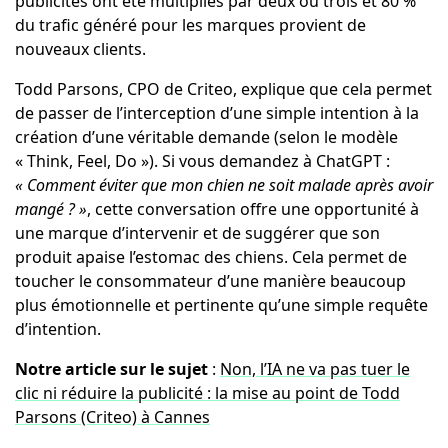
publicités ont été multipliés par deux ou trois et 80 %
du trafic généré pour les marques provient de
nouveaux clients.
Todd Parsons, CPO de Criteo, explique que cela permet
de passer de l’interception d’une simple intention à la
création d’une véritable demande (selon le modèle
« Think, Feel, Do »). Si vous demandez à ChatGPT :
« Comment éviter que mon chien ne soit malade après avoir
mangé ? »
, cette conversation offre une opportunité à
une marque d’intervenir et de suggérer que son
produit apaise l’estomac des chiens. Cela permet de
toucher le consommateur d’une manière beaucoup
plus émotionnelle et pertinente qu’une simple requête
d’intention.
Notre article sur le sujet
:
Non, l’IA ne va pas tuer le
clic ni réduire la publicité : la mise au point de Todd
Parsons (Criteo) à Cannes