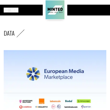
MENU
DATA