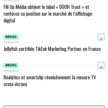
08/04/2025
Fill Up Média obtient le label « DOOH Trust » et
renforce sa position sur le marché de l’affichage
digital
BRÈVES
08/04/2025
Jellyfish certifiée TikTok Marketing Partner en France
BRÈVES
08/04/2025
Realytics et smartclip révolutionnent la mesure TV
cross-écrans