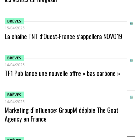
BRÈVES
15/04/2025
La chaîne TNT d’Ouest-France s’appellera NOVO19
BRÈVES
14/04/2025
TF1 Pub lance une nouvelle offre « bas carbone »
BRÈVES
14/04/2025
Marketing d’influence: GroupM déploie The Goat
Agency en France