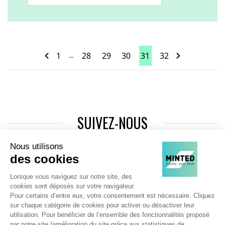
1
28
29
30
31
32
…
SUIVEZ-NOUS