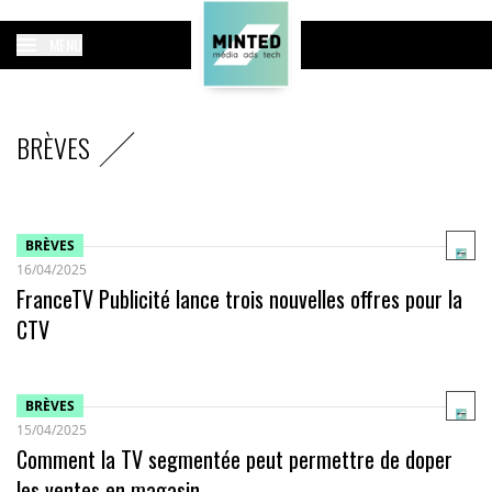
MENU
BRÈVES
BRÈVES
16/04/2025
FranceTV Publicité lance trois nouvelles offres pour la
CTV
BRÈVES
15/04/2025
Comment la TV segmentée peut permettre de doper
les ventes en magasin