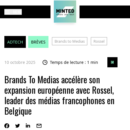
MENU
Brands to Medias
Rossel
ADTECH
BRÈVES
10 octobre 2025
Temps de lecture : 1 min
Brands To Medias accélère son
expansion européenne avec Rossel,
leader des médias francophones en
Belgique