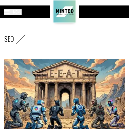
MENU
SEO