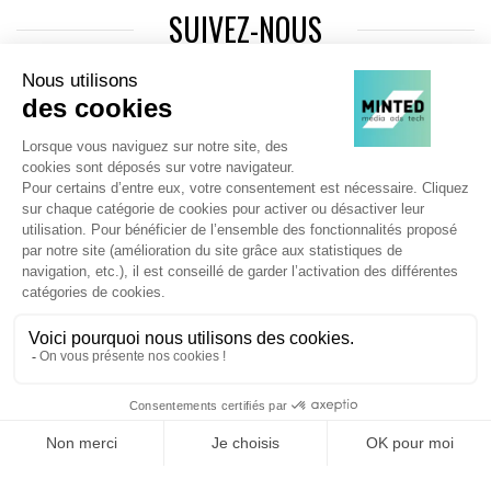
SUIVEZ-NOUS
Agence web
:
Novius