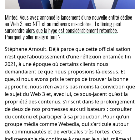
Minted. Vous avez annoncé le lancement d’une nouvelle entité dédiée
au Web 3, aux NFT et au métavers mi-octobre,. Le timing peut
surprendre
alors que la hype est considérablement retombée
.
Pourquoi y aller malgré tout ?
Stéphane Arnoult. Déjà parce que cette officialisation
n’est que l’aboutissement d’une réflexion entamée fin
2021, à une époque où certains clients nous
demandaient ce que nous proposions là-dessus. Et
que, si nous avons pris le temps de trouver la bonne
approche, nous n’en avons pas moins la conviction que
le sujet du Web 3 et, avec lui, ce sous-jacent qu’est la
propriété des contenus, s’inscrit dans le prolongement
de deux de nos promesses aux utilisateurs : consulter
du contenu et participer à sa production. Pour qu’un
groupe média comme Webedia, qui s’articule autour
de communautés et de verticales très fortes, c’est
indispensable de continue à creuser le sujet, même si