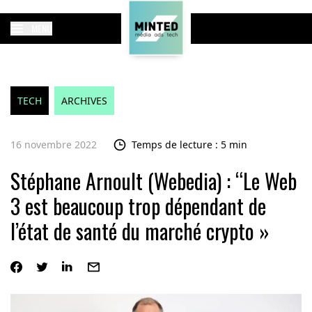
MENU
TECH
ARCHIVES
16 novembre 2022
Temps de lecture : 5 min
Stéphane Arnoult (Webedia) : “Le Web
3 est beaucoup trop dépendant de
l’état de santé du marché crypto »