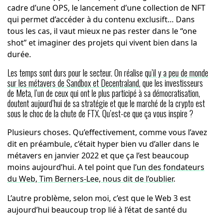
cadre d’une OPS, le lancement d’une collection de NFT
qui permet d’accéder à du contenu exclusift… Dans
tous les cas, il vaut mieux ne pas rester dans le “one
shot” et imaginer des projets qui vivent bien dans la
durée.
Les temps sont durs pour le secteur. On réalise
qu’il y a peu de monde
sur les métavers de Sandbox et Decentraland
, que les investisseurs
de Meta, l’un de ceux qui ont le plus participé à sa démocratisation,
doutent aujourd’hui de sa stratégie et que le marché de la crypto est
sous le choc de la chute de FTX. Qu’est-ce que ça vous inspire ?
Plusieurs choses. Qu’effectivement, comme vous l’avez
dit en préambule, c’était hyper bien vu d’aller dans le
métavers en janvier 2022 et que ça l’est beaucoup
moins aujourd’hui. A tel point que
l’un des fondateurs
du Web, Tim Berners-Lee, nous dit de l’oublier
.
L’autre problème, selon moi, c’est que le Web 3 est
aujourd’hui beaucoup trop lié à l’état de santé du