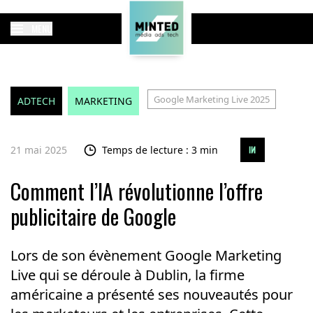
MENU
Google Marketing Live 2025
ADTECH
MARKETING
21 mai 2025
Temps de lecture : 3 min
Comment l’IA révolutionne l’offre
publicitaire de Google
Lors de son évènement Google Marketing
Live qui se déroule à Dublin, la firme
américaine a présenté ses nouveautés pour