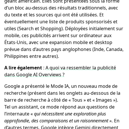
géant américain. Elles sont présentées sous la forme
d’un bloc au-dessus des résultats traditionnels, avec
du texte et les sources qui ont été utilisées. Et
éventuellement une liste de produits sponsorisés et
utiles (Search et Shopping). Déployées initialement sur
mobile, ces publicités arrivent sur ordinateur aux
États-Unis, avec une expansion mobile et desktop
prévue dans d’autres pays anglophones (Inde, Canada,
Philippines entre autres).
A lire également
:
A quoi va ressembler la publicité
dans Google AI Overviews ?
Google a présenté le Mode IA, un nouveau mode de
recherche (présent dans les onglets au-dessous de la
barre de recherche à côté de « Tous » et « Images »).
Tel un assistant, ce mode répond aux questions de
l’internaute «
qui nécessitent une exploration plus
approfondie, des comparaisons et un raisonnement ».
En
d’autres termes, Google intègre Gemini directement