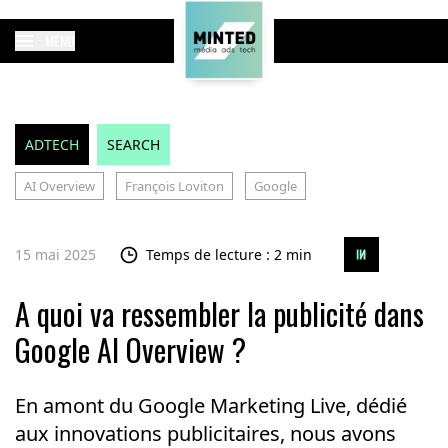
MENU
ADTECH
SEARCH
AI Overview
François Loviton
Google
15 mai 2025
Temps de lecture : 2 min
A quoi va ressembler la publicité dans
Google AI Overview ?
En amont du Google Marketing Live, dédié
aux innovations publicitaires, nous avons