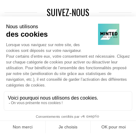
SUIVEZ-NOUS
Agence web
:
Novius