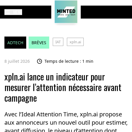
MENU
IAT
xpln.ai
ADTECH
BRÈVES
8 juillet 2026
Temps de lecture : 1 min
xpln.ai lance un indicateur pour
mesurer l’attention nécessaire avant
campagne
Avec l’Ideal Attention Time, xpln.ai propose
aux annonceurs un nouvel outil pour estimer,
avant diffusion, le niveau d’attention dont