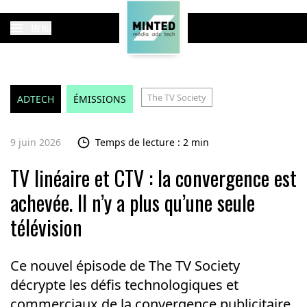
MENU
The TV Society
ADTECH
ÉMISSIONS
9 juin 2026
Temps de lecture : 2 min
TV linéaire et CTV : la convergence est
achevée. Il n’y a plus qu’une seule
télévision
Ce nouvel épisode de The TV Society
décrypte les défis technologiques et
commerciaux de la convergence publicitaire