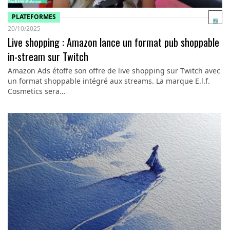
PLATEFORMES
20/10/2025
Live shopping : Amazon lance un format pub shoppable
in-stream sur Twitch
Amazon Ads étoffe son offre de live shopping sur Twitch avec
un format shoppable intégré aux streams. La marque E.l.f.
Cosmetics sera…