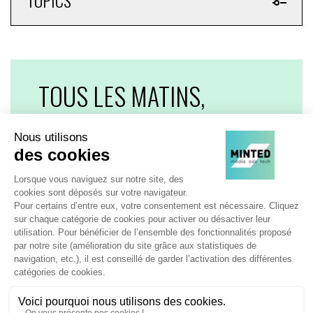
TOUS LES MATINS,
RECEVEZ UNE DOSE
D'ADTECH,
D'EVENEMENTS,
D'INNOVATIONS, MEDIA,
MARKETING...
JE DÉCOUVRE LES NEWSLETTERS MINTED !