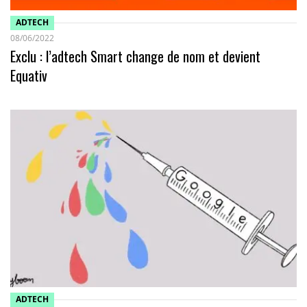
ADTECH
08/06/2022
Exclu : l’adtech Smart change de nom et devient
Equativ
ADTECH