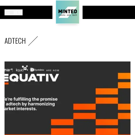
MENU
ADTECH