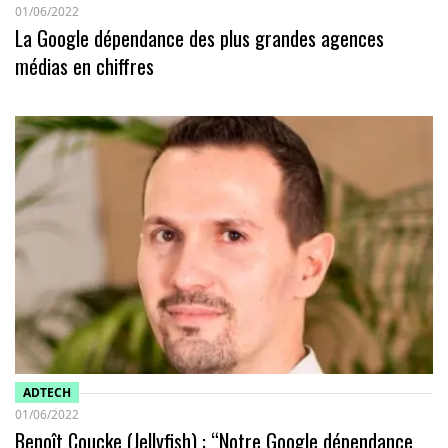
01/06/2022
La Google dépendance des plus grandes agences
médias en chiffres
ADTECH
01/06/2022
Benoît Coucke (Jellyfish) : “Notre Google dépendance