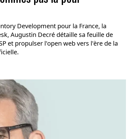
tory Development pour la France, la
k, Augustin Decré détaille sa feuille de
SP et propulser l'open web vers l'ère de la
icielle.