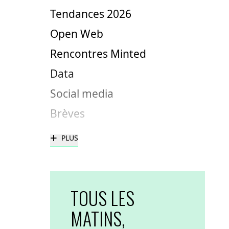
Tendances 2026
Open Web
Rencontres Minted
Data
Social media
Brèves
+
PLUS
TOUS LES
MATINS,