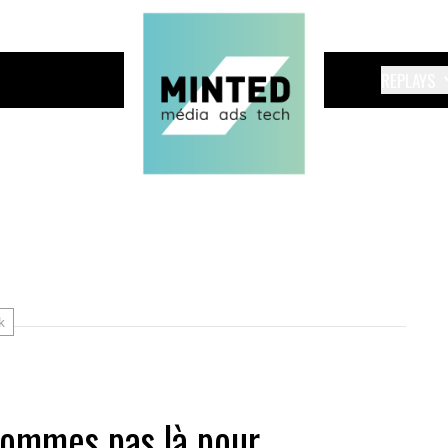
REPLAYS
k
sommes pas là pour