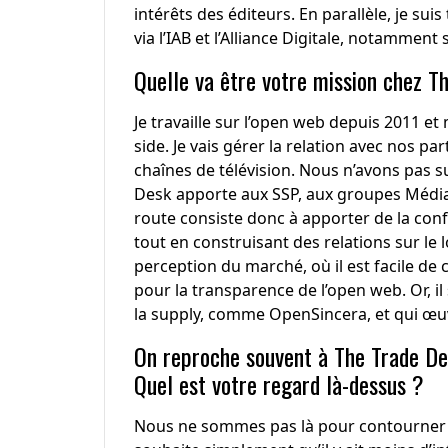
intérêts des éditeurs. En parallèle, je sui
via l’IAB et l’Alliance Digitale, notamment
Quelle va être votre mission chez T
Je travaille sur l’open web depuis 2011 et
side. Je vais gérer la relation avec nos pa
chaînes de télévision. Nous n’avons pas
Desk apporte aux SSP, aux groupes Médias e
route consiste donc à apporter de la conf
tout en construisant des relations sur le 
perception du marché, où il est facile de c
pour la transparence de l’open web. Or, il 
la supply, comme OpenSincera, et qui œuv
On reproche souvent à The Trade Des
Quel est votre regard là-dessus ?
Nous ne sommes pas là pour contourner l