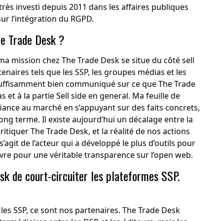
s très investi depuis 2011 dans les affaires publiques
 sur l’intégration du RGPD.
he Trade Desk ?
 ma mission chez The Trade Desk se situe du côté sell
rtenaires tels que les SSP, les groupes médias et les
 suffisamment bien communiqué sur ce que The Trade
t à la partie Sell side en general. Ma feuille de
iance au marché en s’appuyant sur des faits concrets,
long terme. Il existe aujourd’hui un décalage entre la
ritiquer The Trade Desk, et la réalité de nos actions
s’agit de l’acteur qui a développé le plus d’outils pour
re pour une véritable transparence sur l’open web.
k de court-circuiter les plateformes SSP.
es SSP, ce sont nos partenaires. The Trade Desk