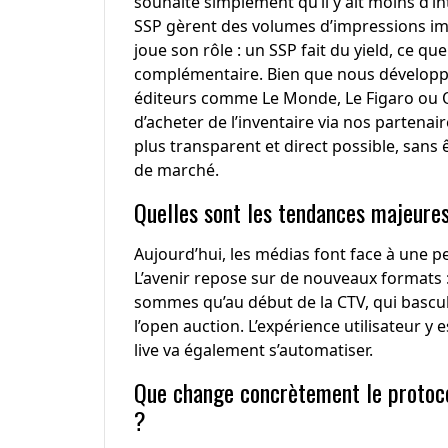
souhaite simplement qu’il y ait moins d’in
SSP gèrent des volumes d’impressions im
joue son rôle : un SSP fait du yield, ce q
complémentaire. Bien que nous développ
éditeurs comme Le Monde, Le Figaro ou 
d’acheter de l’inventaire via nos partenaire
plus transparent et direct possible, sans
de marché.
Quelles sont les tendances majeures 
Aujourd’hui, les médias font face à une pe
L’avenir repose sur de nouveaux formats : 
sommes qu’au début de la CTV, qui bascule
l’open auction. L’expérience utilisateur y 
live va également s’automatiser.
Que change concrètement le protoco
?