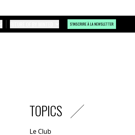
FUTURE OF BY MINTED
S'INSCRIRE À LA NEWSLETTER
TOPICS
Le Club