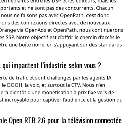
termédiaires entre les DSP et les éditeurs, mais les
portants et ne sont pas des concurrents. Chacun
ue nous ne faisons pas avec OpenPath, c’est donc
ions des connexions directes avec de nouveaux
Orange via OpenAds et OpenPath, nous continuerons
s SSP. Notre objectif est d’offrir le chemin d’accès le
 être une boîte noire, en s’appuyant sur des standards
qui impactent l’industrie selon vous ?
rte de trafic et sont challengés par les agents IA.
le DOOH, la voix, et surtout la CTV. Nous n’en
ra bientôt d’une monétisation à prix fixe vers de
est incroyable pour captiver l’audience et la gestion du
le Open RTB 2.6 pour la télévision connectée