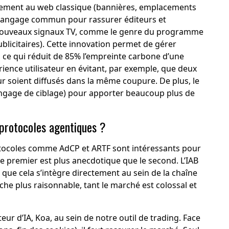
airement au web classique (bannières, emplacements
u langage commun pour rassurer éditeurs et
 nouveaux signaux TV, comme le genre du programme
blicitaires). Cette innovation permet de gérer
, ce qui réduit de 85% l’empreinte carbone d’une
ience utilisateur en évitant, par exemple, que deux
soient diffusés dans la même coupure. De plus, le
angage de ciblage) pour apporter beaucoup plus de
s protocoles agentiques ?
rotocoles comme AdCP et ARTF sont intéressants pour
le premier est plus anecdotique que le second. L’IAB
 que cela s’intègre directement au sein de la chaîne
he plus raisonnable, tant le marché est colossal et
 d’IA, Koa, au sein de notre outil de trading. Face