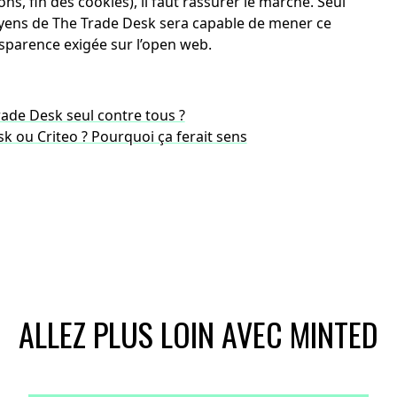
, fin des cookies), il faut rassurer le marché. Seul
 moyens de The Trade Desk sera capable de mener ce
ansparence exigée sur l’open web.
rade Desk seul contre tous ?
k ou Criteo ? Pourquoi ça ferait sens
ALLEZ PLUS LOIN AVEC MINTED