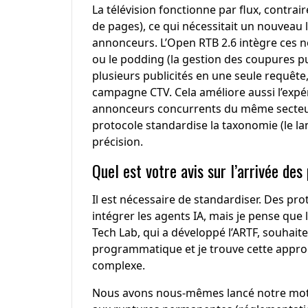
La télévision fonctionne par flux, contr
de pages), ce qui nécessitait un nouvea
annonceurs. L’Open RTB 2.6 intègre ces
ou le podding (la gestion des coupures pu
plusieurs publicités en une seule requête
campagne CTV. Cela améliore aussi l’expér
annonceurs concurrents du même secteur 
protocole standardise la taxonomie (le l
précision.
Quel est votre avis sur l’arrivée de
Il est nécessaire de standardiser. Des p
intégrer les agents IA, mais je pense que 
Tech Lab, qui a développé l’ARTF, souhaite
programmatique et je trouve cette approc
complexe.
Nous avons nous-mêmes lancé notre moteur