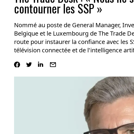
contourner les SSP »
Nommé au poste de General Manager, Inven
Belgique et le Luxembourg de The Trade Des
route pour instaurer la confiance avec les S
télévision connectée et de l'intelligence artif