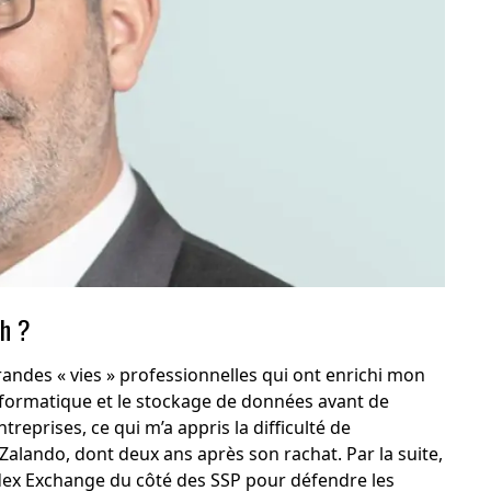
ch ?
grandes « vies » professionnelles qui ont enrichi mon
nformatique et le stockage de données avant de
eprises, ce qui m’a appris la difficulté de
z Zalando, dont deux ans après son rachat. Par la suite,
 Index Exchange du côté des SSP pour défendre les