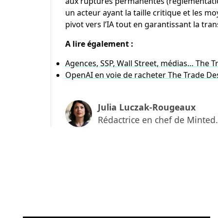
aux ruptures permanentes (réglementations
un acteur ayant la taille critique et les
pivot vers l’IA tout en garantissant la tr
A lire également :
Agences, SSP, Wall Street, médias… The T
OpenAI en voie de racheter The Trade Des
Julia Luczak-Rougeaux
Rédactrice en chef de Minted.