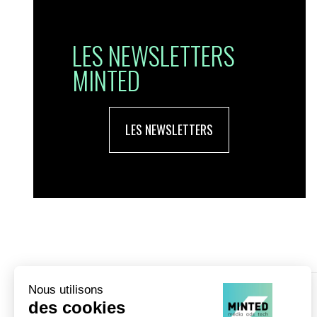
LES NEWSLETTERS
MINTED
LES NEWSLETTERS