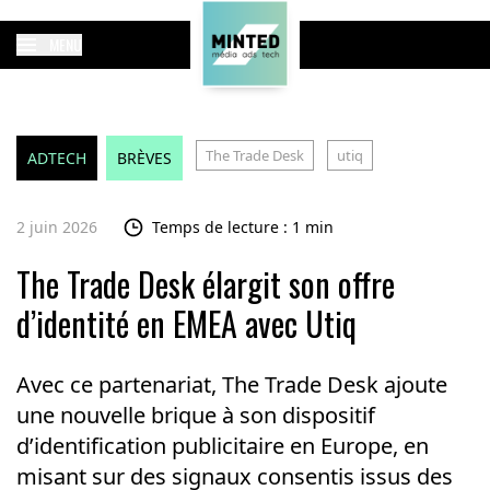
MENU
The Trade Desk
utiq
ADTECH
BRÈVES
2 juin 2026
Temps de lecture : 1 min
The Trade Desk élargit son offre
d’identité en EMEA avec Utiq
Avec ce partenariat, The Trade Desk ajoute
une nouvelle brique à son dispositif
d’identification publicitaire en Europe, en
misant sur des signaux consentis issus des