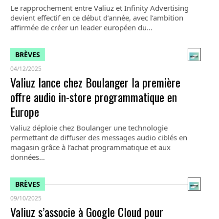
Le rapprochement entre Valiuz et Infinity Advertising
devient effectif en ce début d’année, avec l’ambition
affirmée de créer un leader européen du…
BRÈVES
04/12/2025
Valiuz lance chez Boulanger la première
offre audio in-store programmatique en
Europe
Valiuz déploie chez Boulanger une technologie
permettant de diffuser des messages audio ciblés en
magasin grâce à l’achat programmatique et aux
données…
BRÈVES
09/10/2025
Valiuz s’associe à Google Cloud pour