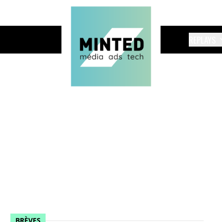
REPLAYS
BRÈVES