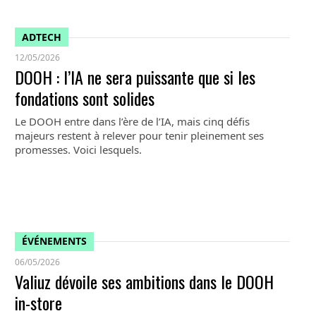
ADTECH
12/05/2026
DOOH : l’IA ne sera puissante que si les
fondations sont solides
Le DOOH entre dans l’ère de l’IA, mais cinq défis
majeurs restent à relever pour tenir pleinement ses
promesses. Voici lesquels.
ÉVÉNEMENTS
06/05/2026
Valiuz dévoile ses ambitions dans le DOOH
in-store