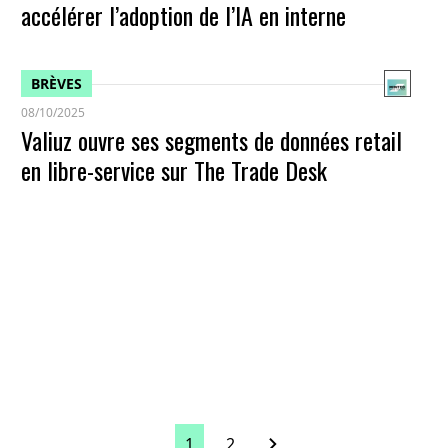
accélérer l’adoption de l’IA en interne
BRÈVES
08/10/2025
Valiuz ouvre ses segments de données retail
en libre-service sur The Trade Desk
1
2