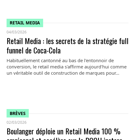
RETAIL MEDIA
04/03/2026
Retail Media : les secrets de la stratégie full
funnel de Coca-Cola
Habituellement cantonné au bas de l'entonnoir de
conversion, le retail media s'affirme aujourd'hui comme
un véritable outil de construction de marques pour…
BRÈVES
02/03/2026
Boulanger déploie un Retail Media 100 %