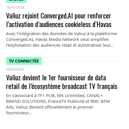
16/07/2026
Valiuz rejoint Converged.AI pour renforcer
l’activation d’audiences cookieless d’Havas
Avec l’intégration des données de Valiuz à la plateforme
Converged.AI, Havas Media Network veut simplifier
l’exploitation des audiences retail et automatiser leur…
TV CONNECTÉE
28/05/2026
Valiuz devient le 1er fournisseur de data
retail de l’écosystème broadcast TV français
En s'associant à TF1 PUB, M6 Unlimited, CANAL+
BRAND SOLUTIONS, FranceTV Publicité et RMC BFM
Ads, Valiuz devient officiellement le premier
fournisseur…