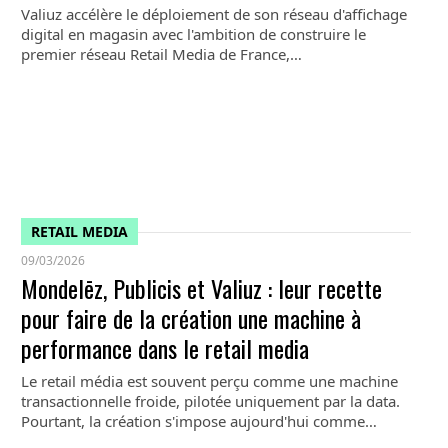
Valiuz accélère le déploiement de son réseau d'affichage
digital en magasin avec l'ambition de construire le
premier réseau Retail Media de France,…
RETAIL MEDIA
09/03/2026
Mondelēz, Publicis et Valiuz : leur recette
pour faire de la création une machine à
performance dans le retail media
Le retail média est souvent perçu comme une machine
transactionnelle froide, pilotée uniquement par la data.
Pourtant, la création s'impose aujourd'hui comme…