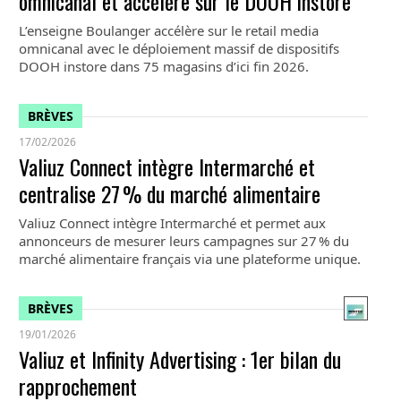
omnicanal et accélère sur le DOOH instore
L’enseigne Boulanger accélère sur le retail media
omnicanal avec le déploiement massif de dispositifs
DOOH instore dans 75 magasins d’ici fin 2026.
BRÈVES
17/02/2026
Valiuz Connect intègre Intermarché et
centralise 27 % du marché alimentaire
Valiuz Connect intègre Intermarché et permet aux
annonceurs de mesurer leurs campagnes sur 27 % du
marché alimentaire français via une plateforme unique.
BRÈVES
19/01/2026
Valiuz et Infinity Advertising : 1er bilan du
rapprochement