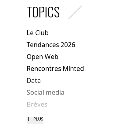
TOPICS
Le Club
Tendances 2026
Open Web
Rencontres Minted
Data
Social media
Brèves
+
PLUS