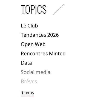
TOPICS
Le Club
Tendances 2026
Open Web
Rencontres Minted
Data
Social media
Brèves
+
PLUS