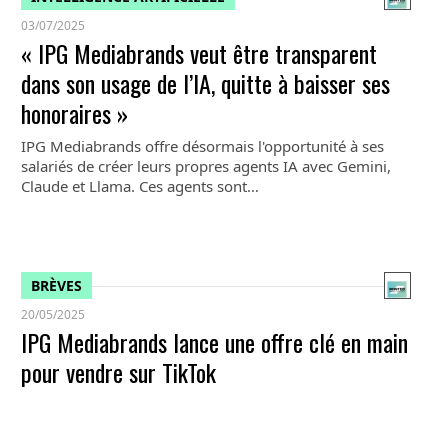
03/07/2025
« IPG Mediabrands veut être transparent
dans son usage de l’IA, quitte à baisser ses
honoraires »
IPG Mediabrands offre désormais l'opportunité à ses
salariés de créer leurs propres agents IA avec Gemini,
Claude et Llama. Ces agents sont…
BRÈVES
20/05/2025
IPG Mediabrands lance une offre clé en main
pour vendre sur TikTok