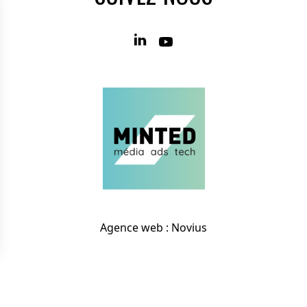
Agence web
:
Novius