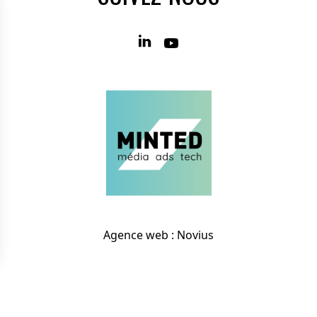
Agence web
:
Novius