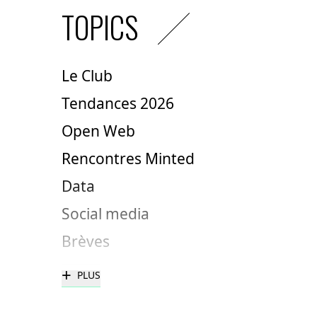
TOPICS
Le Club
Tendances 2026
Open Web
Rencontres Minted
Data
Social media
Brèves
+
PLUS