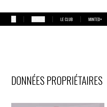
MENU
LE CLUB
MINTED+
DONNÉES PROPRIÉTAIRES