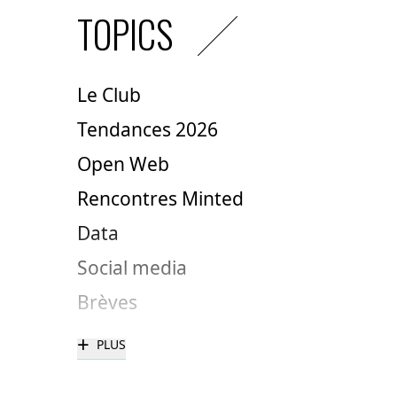
TOPICS
Le Club
Tendances 2026
Open Web
Rencontres Minted
Data
Social media
Brèves
+
PLUS