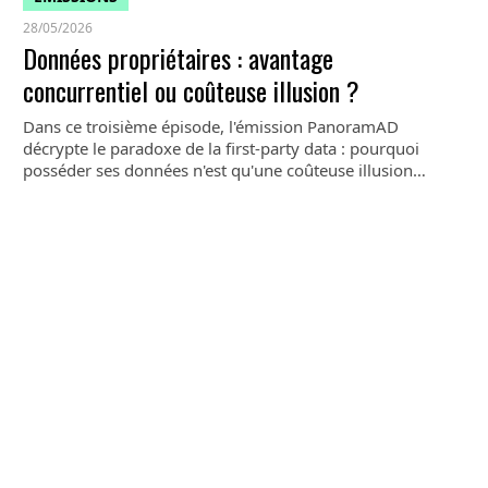
28/05/2026
Données propriétaires : avantage
concurrentiel ou coûteuse illusion ?
Dans ce troisième épisode, l'émission PanoramAD
décrypte le paradoxe de la first-party data : pourquoi
posséder ses données n'est qu'une coûteuse illusion…