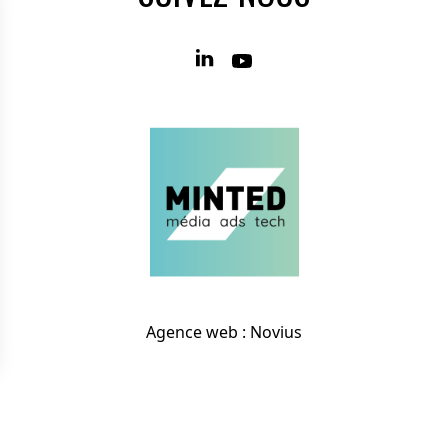
Agence web
:
Novius