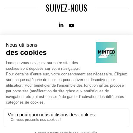
SUIVEZ-NOUS
Agence web
:
Novius