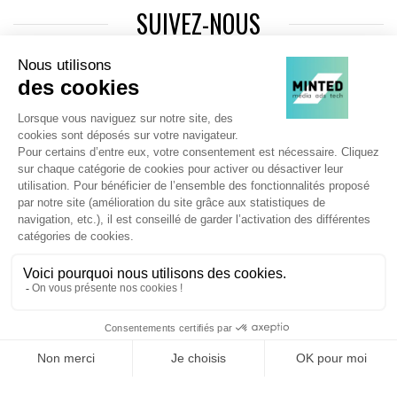
SUIVEZ-NOUS
Agence web
:
Novius