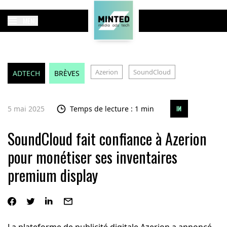
MENU
Azerion
SoundCloud
ADTECH
BRÈVES
5 mai 2025
Temps de lecture : 1 min
SoundCloud fait confiance à Azerion
pour monétiser ses inventaires
premium display