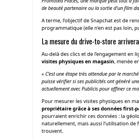
Promoted Places, une marque peut tout à fa
de beauté partenaire ou la sortie d’un film 
A terme, l’objectif de Snapchat est de ren
programmatique (elle n’en est pas loin, pu
La mesure du drive-to-store arrivera
Au-delà des clics et de l’engagement en l
visites physiques en magasin
, menée en
« C’est une étape très attendue par le marché
puisse vérifier si ses publicités ont généré u
actuellement avec Publicis pour affiner ce mo
Pour mesurer les visites physiques en m
propriétaire grâce à ses données first-p
pourraient enrichir ces données : la géolo
naturellement, mais aussi l’utilisation de fi
trouvent.