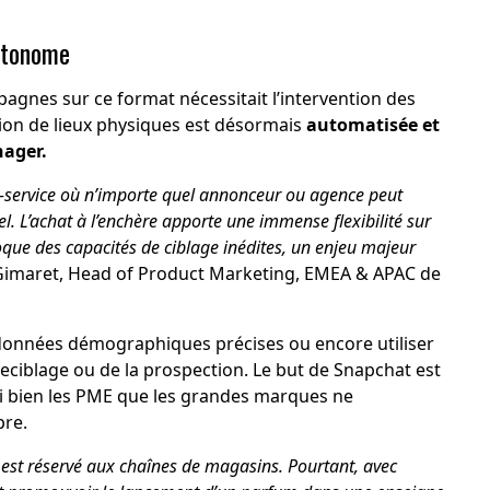
utonome
pagnes sur ce format nécessitait l’intervention des
ion de lieux physiques est désormais
automatisée et
nager.
bre-service où n’importe quel annonceur ou agence peut
. L’achat à l’enchère apporte une immense flexibilité sur
loque des capacités de ciblage inédites, un enjeu majeur
Gimaret, Head of Product Marketing, EMEA & APAC de
 données démographiques précises ou encore utiliser
 reciblage ou de la prospection. Le but de Snapchat est
ussi bien les PME que les grandes marques ne
pre.
 est réservé aux chaînes de magasins. Pourtant, avec