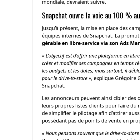
mondiale, devraient suivre.
Snapchat ouvre la voie au 100 % a
Jusqu’à présent, la mise en place des cam
équipes internes de Snapchat. La promot
gérable en libre-service via son Ads Ma
« L’objectif est d’offrir une plateforme en li
créer et modifier ses campagnes en temps réel
les budgets et les dates, mais surtout, il déb
pour le drive-to-store »,
explique Grégoire 
Snapchat.
Les annonceurs peuvent ainsi cibler des
leurs propres listes clients pour faire du
de simplifier le pilotage afin d’attirer a
possédant pas de points de vente en pro
« Nous pensons souvent que le drive-to-store