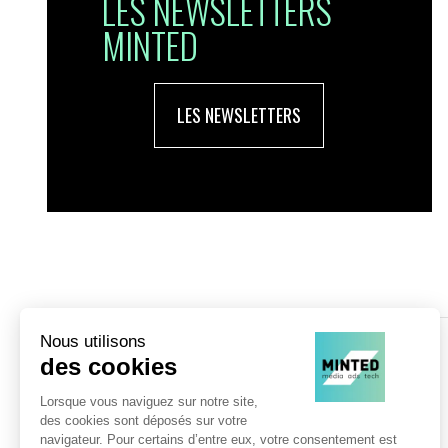
LES NEWSLETTERS
MINTED
LES NEWSLETTERS