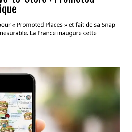
ique
ur « Promoted Places » et fait de sa Snap
 mesurable. La France inaugure cette