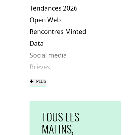
Tendances 2026
Open Web
Rencontres Minted
Data
Social media
Brèves
+
PLUS
TOUS LES
MATINS,