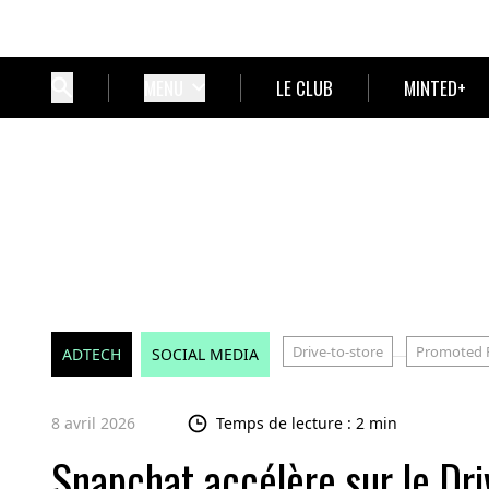
MENU
LE CLUB
MINTED+
Drive-to-store
Promoted 
ADTECH
SOCIAL MEDIA
8 avril 2026
Temps de lecture : 2 min
Snapchat accélère sur le Dr