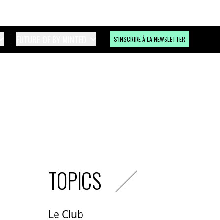
FUTURE OF BY MINTED
S'INSCRIRE À LA NEWSLETTER
TOPICS
Le Club