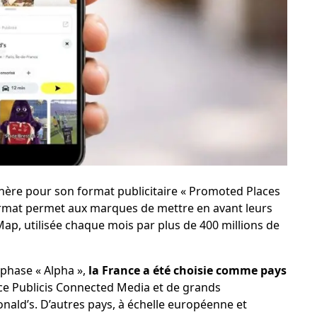
enchère pour son format publicitaire « Promoted Places
format permet aux marques de mettre en avant leurs
ap, utilisée chaque mois par plus de 400 millions de
phase « Alpha »,
la France a été choisie comme pays
ence Publicis Connected Media et de grands
ld’s. D’autres pays, à échelle européenne et