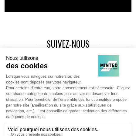
SUIVEZ-NOUS
Agence web
:
Novius