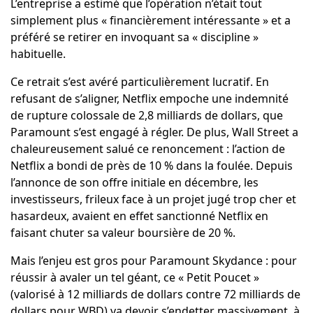
L’entreprise a estimé que l’opération n’était tout
simplement plus « financièrement intéressante » et a
préféré se retirer en invoquant sa « discipline »
habituelle.
Ce retrait s’est avéré particulièrement lucratif. En
refusant de s’aligner, Netflix empoche une indemnité
de rupture colossale de 2,8 milliards de dollars, que
Paramount s’est engagé à régler. De plus, Wall Street a
chaleureusement salué ce renoncement : l’action de
Netflix a bondi de près de 10 % dans la foulée. Depuis
l’annonce de son offre initiale en décembre, les
investisseurs, frileux face à un projet jugé trop cher et
hasardeux, avaient en effet sanctionné Netflix en
faisant chuter sa valeur boursière de 20 %.
Mais l’enjeu est gros pour Paramount Skydance : pour
réussir à avaler un tel géant, ce « Petit Poucet »
(valorisé à 12 milliards de dollars contre 72 milliards de
dollars pour WBD) va devoir s’endetter massivement, à