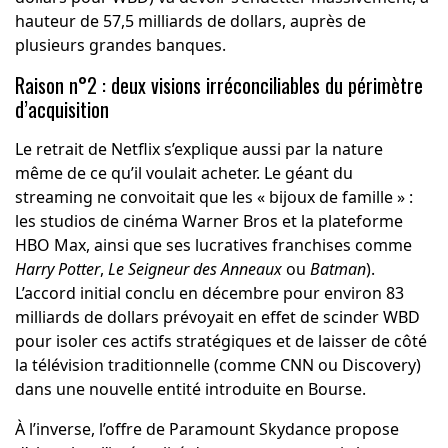
hauteur de 57,5 milliards de dollars, auprès de
plusieurs grandes banques.
Raison n°2 : deux visions irréconciliables du périmètre
d’acquisition
Le retrait de Netflix s’explique aussi par la nature
même de ce qu’il voulait acheter. Le géant du
streaming ne convoitait que les « bijoux de famille » :
les studios de cinéma Warner Bros et la plateforme
HBO Max, ainsi que ses lucratives franchises comme
Harry Potter
,
Le Seigneur des Anneaux
ou
Batman
).
L’accord initial conclu en décembre pour environ 83
milliards de dollars prévoyait en effet de scinder WBD
pour isoler ces actifs stratégiques et de laisser de côté
la télévision traditionnelle (comme CNN ou Discovery)
dans une nouvelle entité introduite en Bourse.
À l’inverse, l’offre de Paramount Skydance propose