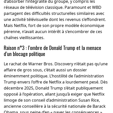
d’absorber l’intégralité du groupe, y compris les
réseaux de télévision classique. Paramount et WBD
partagent des difficultés structurelles similaires avec
une activité télévisuelle dont les revenus s’effondrent.
Mais Netflix, fort de son propre modèle économique
pérenne, n’avait aucun intérêt à s’encombrer de ces
chaînes vieillissantes.
Raison n°3 : l’ombre de Donald Trump et la menace
d’un blocage politique
Le rachat de Warner Bros. Discovery n’était pas qu’une
affaire de gros sous, c’était aussi un dossier
éminemment politique. L’hostilité de l’administration
Trump envers l’offre de Netflix a lourdement pesé. Dès
décembre 2025, Donald Trump s’était publiquement
opposé à l’opération, allant jusqu’à exiger que Netflix
limoge de son conseil d’administration Susan Rice,
ancienne conseillère à la sécurité nationale de Barack
Obama, sous peine d’en « payer les conséquences ».