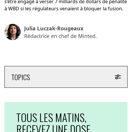
s’être engagé à verser 7 milliards de dollars de pénalité
à WBD si les régulateurs venaient à bloquer la fusion.
Julia Luczak-Rougeaux
Rédactrice en chef de Minted.
TOPICS
TOUS LES MATINS,
RECEVEZ UNE DOSE