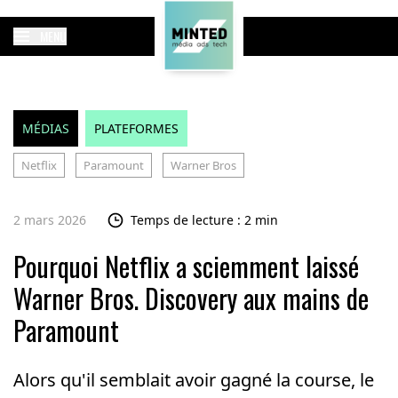
MENU
MÉDIAS
PLATEFORMES
Netflix
Paramount
Warner Bros
2 mars 2026
Temps de lecture : 2 min
Pourquoi Netflix a sciemment laissé
Warner Bros. Discovery aux mains de
Paramount
Alors qu'il semblait avoir gagné la course, le