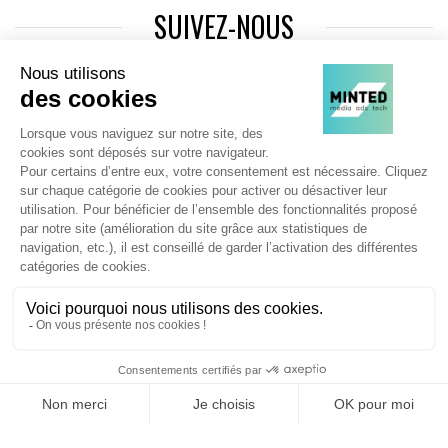
SUIVEZ-NOUS
Agence web
:
Novius