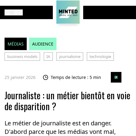
MENU
MÉDIAS
AUDIENCE
business models
IA
journalisme
technologie
25 janvier 2026
Temps de lecture : 5 min
Journaliste : un métier bientôt en voie
de disparition ?
Le métier de journaliste est en danger.
D'abord parce que les médias vont mal,