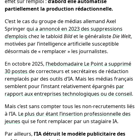
effet sur l’emploi :
d’abord elle automatise
partiellement la production rédactionnelle.
C’est le cas du groupe de médias allemand Axel
Springer
qui a annoncé en 2023 des suppressions
d’emplois
chez le tabloïd
Bild
et le généraliste
Die Welt
,
motivées par l’intelligence artificielle susceptible
désormais de « remplacer » les journalistes.
En octobre 2025,
l’hebdomadaire Le Point a supprimé
30 postes
de correcteurs et secrétaires de rédaction
remplacés par des outils d’IA. Mais les médias français
semblent pour l’instant relativement épargnés
par
rapport aux entreprises technologiques ou de conseil
.
Mais c’est sans compter tous les non-recrutements liés
à l’IA.
Le plus dur étant l’insertion professionnelle des
jeunes
qui se font remplacer par un stagiaire IA.
Par ailleurs,
l’IA détruit le modèle publicitaire des