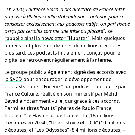
“En 2020, Laurence Bloch, alors directrice de France Inter,
propose à Philippe Collin d’abandonner l’antenne pour se
consacrer exclusivement aux podcasts natifs. Un pari risqué
perçu par certains comme une mise au placard”,
se
rappelle ainsi la newsletter “Hupster”
. Mais quelques
années – et plusieurs dizaines de millions d’écoutes –
plus tard, ces podcasts initialement conçus pour le
digital se retrouvent régulièrement à l’antenne.
Le groupe public a également signé
des accords avec
la SACD
pour encourager le développement de
podcasts natifs. “
Fureurs
”, un podcast natif porté par
France Culture, réalisé en son immersif par Mehdi
Bayad a notamment vu le jour grâce à ces accords.
Parmi les titres “natifs” phares de Radio France,
figurent “
Le Flash Eco” de franceinfo
(18 millions
d’écoutes en 2024), “
Une histoire et… Oli
” (10 millions
d’écoutes) et “
Les Odyssées
” (8,4 millions d’écoutes) –