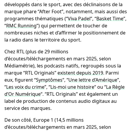
développés dans le sport, avec des déclinaisons de la
marque phare “After Foot”, notamment, mais aussi des
programmes thématiques (“
Viva Padel
”, “
Basket Time
”,
“
RMC Running
”) qui permettent de toucher de
nombreuses niches et d’affirmer le positionnement de
la radio dans le territoire du sport.
Chez RTL (plus de 29 millions
d’écoutes/téléchargements en mars 2025, selon
Médiamétrie), les podcasts natifs, regroupés sous la
marque “RTL Originals”
existent depuis 2019
. Parmi
eux, figurent “
Symptômes
“, “
Une lettre d’Amérique
”,
“
Les voix du crime
”, “
Lis-moi une histoire
“ ou “
La Règle
d’Or Numérique
“. “RTL Originals” est également un
label de production de contenus audio digitaux au
service des marques.
De son côté, Europe 1 (14,5 millions
d’écoutes/téléchargements en mars 2025, selon