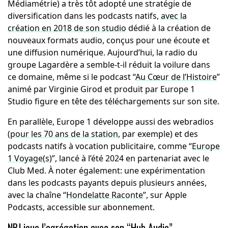
Médiamétrie) a très tôt adopté une stratégie de
diversification dans les podcasts natifs,
avec la
création en 2018 de son studio
dédié à la création de
nouveaux formats audio, conçus pour une écoute et
une diffusion numérique. Aujourd’hui, la radio du
groupe Lagardère a semble-t-il réduit la voilure dans
ce domaine, même si le podcast “
Au Cœur de l’Histoire
”
animé par Virginie Girod et produit par Europe 1
Studio figure en tête des téléchargements sur son site.
En parallèle, Europe 1 développe aussi des webradios
(
pour les 70 ans de la station
, par exemple) et des
podcasts natifs à vocation publicitaire, comme “
Europe
1 Voyage(s
)”, lancé à l’été 2024 en partenariat avec le
Club Med. À noter également: une expérimentation
dans les podcasts payants depuis plusieurs années,
avec la chaîne “
Hondelatte Raconte
”, sur Apple
Podcasts, accessible sur abonnement.
NRJ joue l’agrégation avec son “Hub Audio”