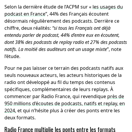
Selon la dernière étude de l’ACPM sur «
les usages du
podcast en France
”, 44% des Français écoutent
désormais régulièrement des podcasts. Derrière ce
chiffre, deux réalités:
“si tous les Français ont déjà
entendu parler de podcast, 44% d’entre eux en écoutent,
dont 38% des podcasts de replay radio et 27% des podcasts
natifs. La moitié des auditeurs ont un usage mixte
”, note
l’étude.
Pour ne pas laisser ce terrain des podcasts natifs aux
seuls nouveaux acteurs, les acteurs historiques de la
radio ont développé au fil du temps des contenus
spécifiques, complémentaires de leurs replays. À
commencer par Radio France, qui revendique
près de
950 millions d’écoutes de podcasts, natifs et replay, en
2024
, et qui n’hésite plus à créer des ponts entre les
deux formats.
Radio France multiplie les ponts entre les formats