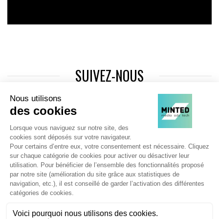
SUIVEZ-NOUS
Agence web
:
Novius