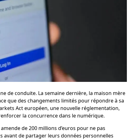
e de conduite. La semaine dernière, la maison mère
lace que des changements limités pour répondre à sa
arkets Act européen, une nouvelle réglementation,
à renforcer la concurrence dans le numérique.
e amende de 200 millions d’euros pour ne pas
urs avant de partager leurs données personnelles