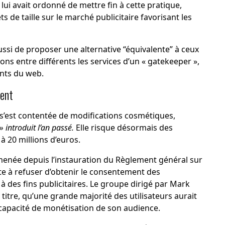
lui avait ordonné de mettre fin à cette pratique,
ts de taille sur le marché publicitaire favorisant les
si de proposer une alternative “équivalente” à ceux
ons entre différents les services d’un « gatekeeper »,
nts du web.
ent
 s’est contentée de modifications cosmétiques,
» introduit l’an passé.
Elle risque désormais des
 à 20 millions d’euros.
 menée depuis l’instauration du Règlement général sur
ste à refuser d’obtenir le consentement des
 à des fins publicitaires. Le groupe dirigé par Mark
itre, qu’une grande majorité des utilisateurs aurait
capacité de monétisation de son audience.