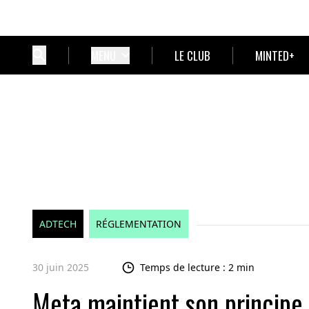
MENU
LE CLUB
MINTED+
ADTECH
RÉGLEMENTATION
30 juin 2025
Temps de lecture : 2 min
Meta maintient son principe