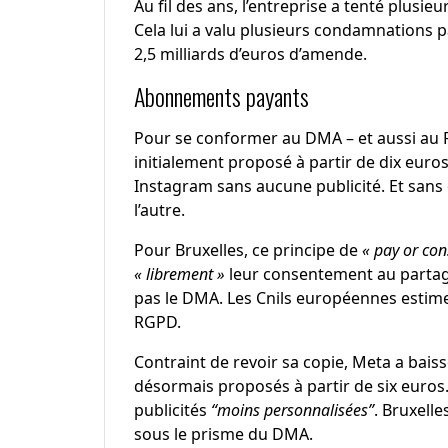
Au fil des ans, l’entreprise a tenté plusi
Cela lui a valu plusieurs condamnations par
2,5 milliards d’euros d’amende.
Abonnements payants
Pour se conformer au DMA – et aussi au
initialement proposé à partir de dix euro
Instagram sans aucune publicité. Et sans
l’autre.
Pour Bruxelles, ce principe de
« pay or con
« librement »
leur consentement au partage
pas le DMA. Les Cnils européennes estime
RGPD.
Contraint de revoir sa copie, Meta a bai
désormais proposés à partir de six euros
publicités
“moins personnalisées”
. Bruxelle
sous le prisme du DMA.