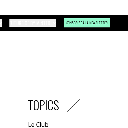
FUTURE OF BY MINTED
S'INSCRIRE À LA NEWSLETTER
TOPICS
Le Club