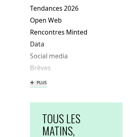
Tendances 2026
Open Web
Rencontres Minted
Data
Social media
Brèves
+
PLUS
TOUS LES
MATINS,