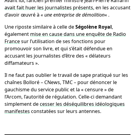
Avant lui, l’ancien premier ministre Jean-Pierre Raffarin
avait fait huer les journalistes présents
, en les accusant
d’avoir œuvré à
« une entreprise de démolition
« .
Une riposte similaire à celle de
Ségolène Royal
,
également
mise en cause dans une enquête de Radio
France
sur l’utilisation de ses fonctions pour
promouvoir son livre, et qui s’était défendue en
accusant les journalistes d’être des « délateurs
diffamateurs ».
Il ne faut pas oublier le travail de sape pratiqué sur les
chaînes Bolloré – CNews, TMC – pour dénoncer le
gauchisme du service public et la « censure » de
l’Arcom, l’autorité de régulation. Celle-ci demandant
simplement de
cesser les déséquilibres idéologiques
manifestes
constatées sur leurs antennes.