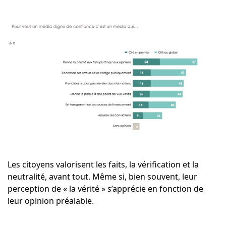
Les citoyens valorisent les faits, la vérification et la
neutralité, avant tout. Même si, bien souvent, leur
perception de « la vérité » s’apprécie en fonction de
leur opinion préalable.