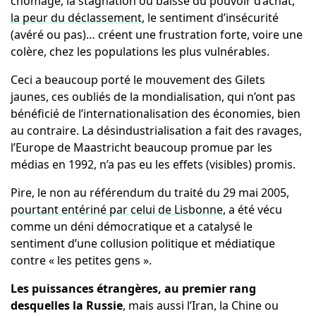
chômage, la stagnation ou baisse du pouvoir d’achat,
la peur du déclassement
, le sentiment d’insécurité
(avéré ou pas)… créent une frustration forte, voire une
colère, chez les populations les plus vulnérables.
Ceci a beaucoup porté le mouvement des Gilets
jaunes, ces oubliés de la mondialisation, qui n’ont pas
bénéficié de l’internationalisation des économies, bien
au contraire. La désindustrialisation a fait des ravages,
l’Europe de Maastricht beaucoup promue par les
médias en 1992, n’a pas eu les effets (visibles) promis.
Pire, le non au référendum du traité du 29 mai 2005,
pourtant entériné par celui de Lisbonne
, a été vécu
comme un déni démocratique et a catalysé le
sentiment d’une collusion politique et médiatique
contre « les petites gens ».
Les puissances étrangères, au premier rang
desquelles la Russie
, mais aussi l’Iran, la Chine ou