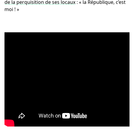
de la perquisition de ses locaux
: « la République, c’est
moi ! »