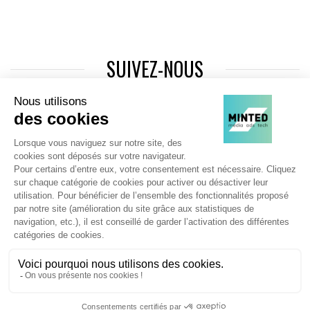
SUIVEZ-NOUS
Agence web
:
Novius