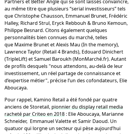
Partners et Better Angle qui se sont laissés convaincre,
au même titre que plusieurs “serial investisseurs” tels
que Christophe Chausson, Emmanuel Brunet, Frédéric
Halley, Richard Strul, Eryck Rebbouh & Bruno Kemoun,
Philippe Besnard. Citons également quelques
personnalités bien connues du marché, telles
que Maxime Brunet et Alexis Mau (In the memory),
Lawrence Taylor (Retail 4 Brands), Edouard Dinichert
(TripleLift) et Samuel Baroukh (MonMarché.fr). Autant
de profils desquels "nous attendons, au-delà de leur
investissement, un réel partage de connaissance et
d’expertise métier", précise l’un des cofondateurs, Elie
Aboucaya.
Pour rappel, Kamino Retail a été fondé par quatre
anciens de Storetail,
pionnier du display retail media
racheté par Criteo en 2018
: Elie Aboucaya, Marianne
Schneider, Emmanuel Valette et Samir Daoud. Un
quatuor qui lorgne un secteur qui pèse aujourd’hui