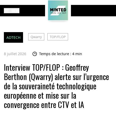
MENU
Qwarry
TOP/FLOP
ADTECH
8 juillet 2026
Temps de lecture : 4 min
Interview TOP/FLOP : Geoffrey
Berthon (Qwarry) alerte sur l’urgence
de la souveraineté technologique
européenne et mise sur la
convergence entre CTV et IA