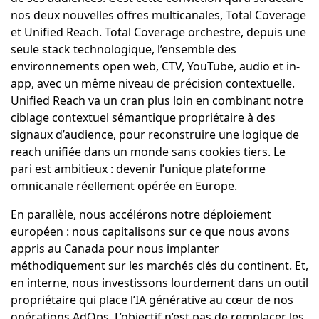
nos deux nouvelles offres multicanales, Total Coverage
et Unified Reach. Total Coverage orchestre, depuis une
seule stack technologique, l’ensemble des
environnements open web, CTV, YouTube, audio et in-
app, avec un même niveau de précision contextuelle.
Unified Reach va un cran plus loin en combinant notre
ciblage contextuel sémantique propriétaire à des
signaux d’audience, pour reconstruire une logique de
reach unifiée dans un monde sans cookies tiers. Le
pari est ambitieux : devenir l’unique plateforme
omnicanale réellement opérée en Europe.
En parallèle, nous accélérons notre déploiement
européen : nous capitalisons sur ce que nous avons
appris au Canada pour nous implanter
méthodiquement sur les marchés clés du continent. Et,
en interne, nous investissons lourdement dans un outil
propriétaire qui place l’IA générative au cœur de nos
opérations AdOps. L’objectif n’est pas de remplacer les