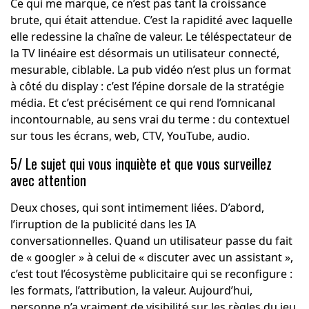
Ce qui me marque, ce n’est pas tant la croissance
brute, qui était attendue. C’est la rapidité avec laquelle
elle redessine la chaîne de valeur. Le téléspectateur de
la TV linéaire est désormais un utilisateur connecté,
mesurable, ciblable. La pub vidéo n’est plus un format
à côté du display : c’est l’épine dorsale de la stratégie
média. Et c’est précisément ce qui rend l’omnicanal
incontournable, au sens vrai du terme : du contextuel
sur tous les écrans, web, CTV, YouTube, audio.
5/ Le sujet qui vous inquiète et que vous surveillez
avec attention
Deux choses, qui sont intimement liées. D’abord,
l’irruption de la publicité dans les IA
conversationnelles. Quand un utilisateur passe du fait
de « googler » à celui de « discuter avec un assistant »,
c’est tout l’écosystème publicitaire qui se reconfigure :
les formats, l’attribution, la valeur. Aujourd’hui,
personne n’a vraiment de visibilité sur les règles du jeu