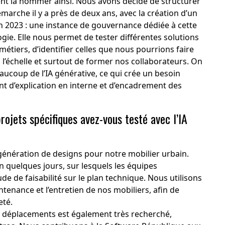
nt la nommer ainsi. Nous avons décidé de structurer
marche il y a près de deux ans, avec la création d’un
n 2023 : une instance de gouvernance dédiée à cette
gie. Elle nous permet de tester différentes solutions
métiers, d’identifier celles que nous pourrions faire
 l’échelle et surtout de former nos collaborateurs. On
aucoup de l’IA générative, ce qui crée un besoin
t d’explication en interne et d’encadrement des
rojets spécifiques avez-vous testé avec l’IA
énération de designs pour notre mobilier urbain.
 quelques jours, sur lesquels les équipes
e de faisabilité sur le plan technique. Nous utilisons
ntenance et l’entretien de nos mobiliers, afin de
eté.
es déplacements est également très recherché,