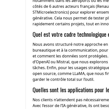
notamment dans les aéroports ou les mét
côtés de 6 autres acteurs français (Renaul
STMicroelectronics) pour explorer ensemb
générative. Cela nous permet de tester p
rapidement certains projets, tout en inno
Quel est votre cadre technologique 
Nous avons structuré notre approche en tr
bureautique et à la communication, pour l
et comment les données sont protégées. 
d’OpenAI ou Mistral, que nous explorons 
tâches. Enfin, pour les usages stratégique
open source, comme LLaMA, que nous fine-t
garder le contrôle total sur l’outil.
Quelles sont les applications pour 
Nos clients n’attendent pas nécessaireme
Avec l’essor de l’IA générative, ils ont be