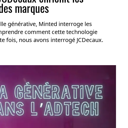
 des marques
elle générative, Minted interroge les
omprendre comment cette technologie
tte fois, nous avons interrogé JCDecaux.