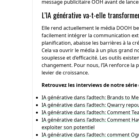
message publicitaire OOH avant de lanc
L’IA générative va-t-elle transforme
Elle rend actuellement le média DOOH be
facilement intégrer la communication exté
planification, abaisse les barrières à la 
Cela va ouvrir le média à un plus grand no
souplesse et d’efficacité. Les outils existe
changement. Pour nous, l’IA renforce la 
levier de croissance.
Retrouvez les interviews de notre série d
IA générative dans l’adtech: Brands to Me
IA générative dans l’adtech: Qwarry repou
IA générative dans l’adtech: Comment Te
IA générative dans l’adtech: Comment H
exploiter son potentiel
IA générative dans l’adtech: comment Ogu