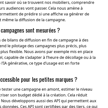
ent savoir où se trouvent nos mobiliers, comprendre
eurs audiences vont passer. Cela nous amène à
ermettent de prédire si une affiche va générer de
nt même la diffusion de la campagne.
es campagnes sont mesurées ?
de bilans de diffusion en fin de campagne à des
nd le pilotage des campagnes plus précis, plus
 plus flexible. Nous avons par exemple mis en place
, capable de s’adapter à l’heure de décollage ou à la
 l’IA générative, ce type d’usage est en forte
ccessible pour les petites marques ?
 de tester une campagne en amont, estimer le niveau
îtriser son budget dédié à la création. Cela réduit
e. Nous développons aussi des API qui permettent aux
données. Ces API sont certifiées par des tiers, ce qui