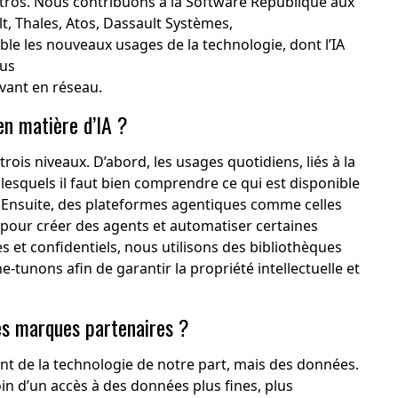
ros. Nous contribuons à la Software République aux
t, Thales, Atos, Dassault Systèmes,
le les nouveaux usages de la technologie, dont l’IA
lus
vant en réseau.
en matière d’IA ?
ois niveaux. D’abord, les usages quotidiens, liés à la
esquels il faut bien comprendre ce qui est disponible
Ensuite, des plateformes agentiques comme celles
pour créer des agents et automatiser certaines
s et confidentiels, nous utilisons des bibliothèques
unons afin de garantir la propriété intellectuelle et
les marques partenaires ?
nt de la technologie de notre part, mais des données.
soin d’un accès à des données plus fines, plus