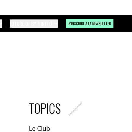
FUTURE OF BY MINTED
S'INSCRIRE À LA NEWSLETTER
TOPICS
Le Club