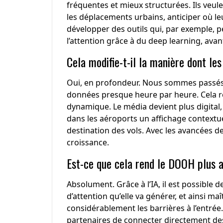
fréquentes et mieux structurées. Ils veul
les déplacements urbains, anticiper où l
développer des outils qui, par exemple, p
l’attention grâce à du deep learning, ava
Cela modifie-t-il la manière dont l
Oui, en profondeur. Nous sommes passés 
données presque heure par heure. Cela re
dynamique. Le média devient plus digital,
dans les aéroports un affichage contextuel
destination des vols. Avec les avancées de
croissance.
Est-ce que cela rend le DOOH plus a
Absolument. Grâce à l’IA, il est possible
d’attention qu’elle va générer, et ainsi ma
considérablement les barrières à l’entré
partenaires de connecter directement des 