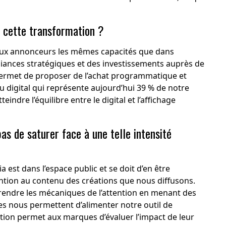
 cette transformation ?
 aux annonceurs les mêmes capacités que dans
alliances stratégiques et des investissements auprès de
permet de proposer de l’achat programmatique et
 digital qui représente aujourd’hui 39 % de notre
eindre l’équilibre entre le digital et l’affichage
s de saturer face à une telle intensité
a est dans l’espace public et se doit d’en être
ntion au contenu des créations que nous diffusons.
endre les mécaniques de l’attention en menant des
es nous permettent d’alimenter notre outil de
lution permet aux marques d’évaluer l’impact de leur