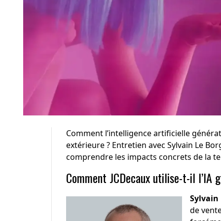
Comment l’intelligence artificielle générat
extérieure ? Entretien avec Sylvain Le Bo
comprendre les impacts concrets de la t
Comment JCDecaux utilise-t-il l’IA g
Sylvain
de vente