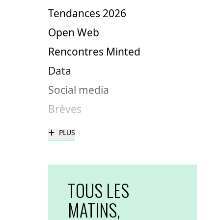
Tendances 2026
Open Web
Rencontres Minted
Data
Social media
Brèves
+
PLUS
TOUS LES
MATINS,