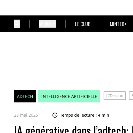
MENU
LE CLUB
MINTED+
JCDecaux
ADTECH
INTELLIGENCE ARTIFICIELLE
28 mai 2025
Temps de lecture : 4 min
IA générative dans l’adtech: