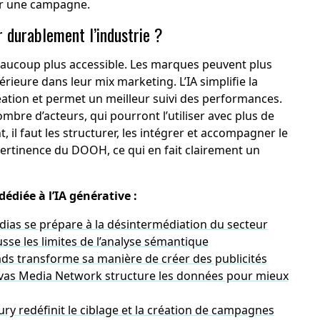
er une campagne.
r durablement l’industrie ?
aucoup plus accessible. Les marques peuvent plus
rieure dans leur mix marketing. L’IA simplifie la
création et permet un meilleur suivi des performances.
mbre d’acteurs, qui pourront l’utiliser avec plus de
nt, il faut les structurer, les intégrer et accompagner le
pertinence du DOOH, ce qui en fait clairement un
édiée à l’IA générative :
dias se prépare à la désintermédiation du secteur
sse les limites de l’analyse sémantique
ads
transforme sa manière de créer des publicités
avas Media Network structure les données pour mieux
ry redéfinit le ciblage et la création de campagnes