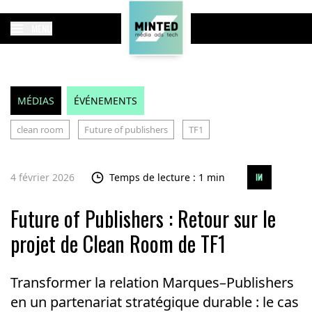
MENU
MÉDIAS
ÉVÉNEMENTS
clean room
Future of publishers
TF1
4 février 2026
Temps de lecture : 1 min
Future of Publishers : Retour sur le
projet de Clean Room de TF1
Transformer la relation Marques–Publishers
en un partenariat stratégique durable : le cas