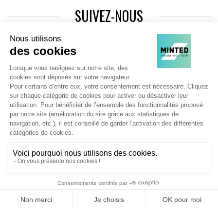
SUIVEZ-NOUS
Agence web
:
Novius