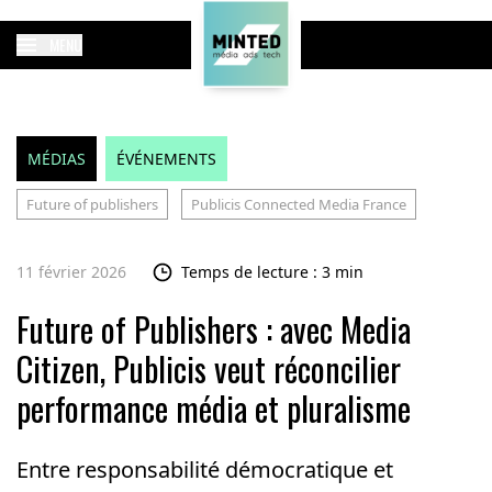
MENU
MÉDIAS
ÉVÉNEMENTS
Future of publishers
Publicis Connected Media France
11 février 2026
Temps de lecture : 3 min
Future of Publishers : avec Media
Citizen, Publicis veut réconcilier
performance média et pluralisme
Entre responsabilité démocratique et