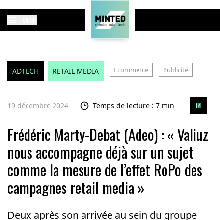
MENU
Ecommerce
Publicité
ADTECH
RETAIL MEDIA
19 décembre 2024
Temps de lecture : 7 min
Frédéric Marty-Debat (Adeo) : « Valiuz
nous accompagne déjà sur un sujet
comme la mesure de l’effet RoPo des
campagnes retail media »
Deux après son arrivée au sein du groupe