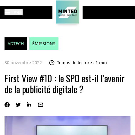
MENU
ADTECH
ÉMISSIONS
30 novembre 2022
Temps de lecture : 1 min
First View #10 : le SPO est-il l’avenir
de la publicité digitale ?