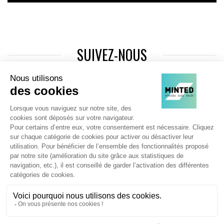
SUIVEZ-NOUS
Agence web
:
Novius