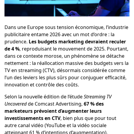
Dans une Europe sous tension économique, l’industrie
publicitaire entame 2026 avec un mot d’ordre : la
prudence.
Les budgets marketing devraient reculer
de 4 %
, reproduisant le mouvement de 2025. Pourtant,
dans ce contexte morose, un phénomène se détache
nettement : la réallocation massive des budgets vers la
TV en streaming (CTV), désormais considérée comme
l’un des leviers les plus sûrs pour conjuguer efficacité,
innovation et contrôle des coûts.
Selon la nouvelle édition de l’étude
Streaming TV
Uncovered
de Comcast Advertising,
67 % des
marketeurs prévoient d’augmenter leurs
investissements en CTV
, bien plus que pour tout
autre canal vidéo (YouTube et la vidéo sociale
atteignant 61 % d’intentions d’augmentation).