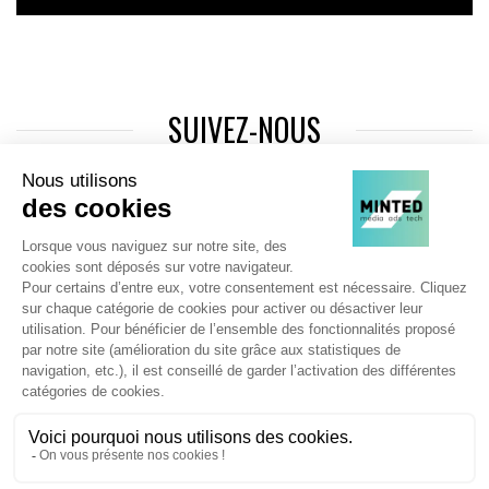
SUIVEZ-NOUS
Agence web
:
Novius