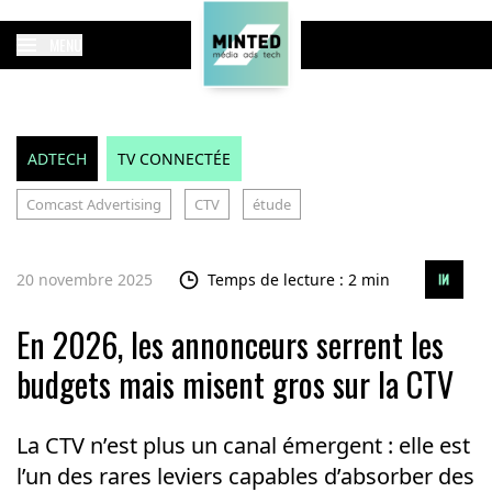
MENU
ADTECH
TV CONNECTÉE
Comcast Advertising
CTV
étude
20 novembre 2025
Temps de lecture : 2 min
En 2026, les annonceurs serrent les
budgets mais misent gros sur la CTV
La CTV n’est plus un canal émergent : elle est
l’un des rares leviers capables d’absorber des