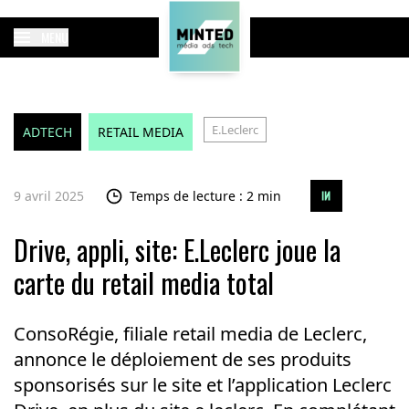
MENU
E.Leclerc
ADTECH
RETAIL MEDIA
9 avril 2025
Temps de lecture : 2 min
Drive, appli, site: E.Leclerc joue la
carte du retail media total
ConsoRégie, filiale retail media de Leclerc,
annonce le déploiement de ses produits
sponsorisés sur le site et l’application Leclerc