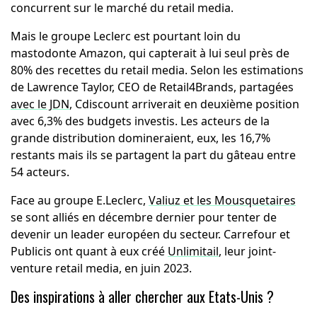
concurrent sur le marché du retail media.
Mais le groupe Leclerc est pourtant loin du
mastodonte Amazon, qui capterait à lui seul près de
80% des recettes du retail media. Selon les estimations
de Lawrence Taylor, CEO de Retail4Brands, partagées
avec le JDN
, Cdiscount arriverait en deuxième position
avec 6,3% des budgets investis. Les acteurs de la
grande distribution domineraient, eux, les 16,7%
restants mais ils se partagent la part du gâteau entre
54 acteurs.
Face au groupe E.Leclerc,
Valiuz et les Mousquetaires
se sont alliés en décembre dernier pour tenter de
devenir un leader européen du secteur. Carrefour et
Publicis ont quant à eux créé
Unlimitail
, leur joint-
venture retail media, en juin 2023.
Des inspirations à aller chercher aux Etats-Unis ?