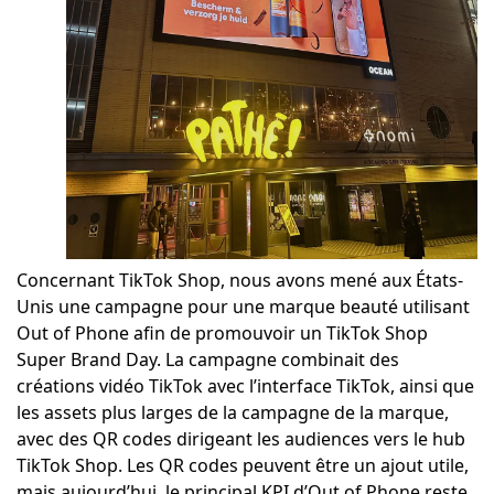
Concernant TikTok Shop, nous avons mené aux États-
Unis une campagne pour une marque beauté utilisant
Out of Phone afin de promouvoir un TikTok Shop
Super Brand Day. La campagne combinait des
créations vidéo TikTok avec l’interface TikTok, ainsi que
les assets plus larges de la campagne de la marque,
avec des QR codes dirigeant les audiences vers le hub
TikTok Shop. Les QR codes peuvent être un ajout utile,
mais aujourd’hui, le principal KPI d’Out of Phone reste