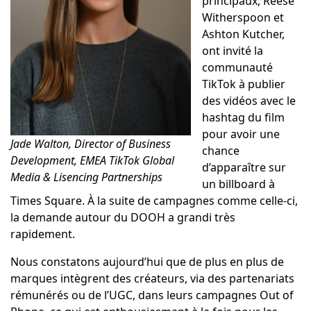
principaux, Reese
Witherspoon et
Ashton Kutcher,
ont invité la
communauté
TikTok à publier
des vidéos avec le
hashtag du film
pour avoir une
Jade Walton, Director of Business
chance
Development, EMEA TikTok Global
d’apparaître sur
Media & Lisencing Partnerships
un billboard à
Times Square. À la suite de campagnes comme celle-ci,
la demande autour du DOOH a grandi très
rapidement.
Nous constatons aujourd’hui que de plus en plus de
marques intègrent des créateurs, via des partenariats
rémunérés ou de l’UGC, dans leurs campagnes Out of