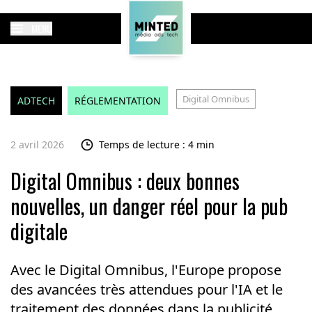
MENU
Digital Omnibus
ADTECH
RÉGLEMENTATION
2 avril 2026
Temps de lecture : 4 min
Digital Omnibus : deux bonnes
nouvelles, un danger réel pour la pub
digitale
Avec le Digital Omnibus, l'Europe propose
des avancées très attendues pour l'IA et le
traitement des données dans la publicité